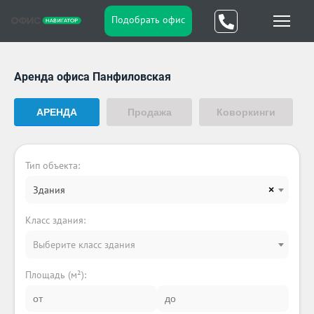
Подобрать офис
Аренда офиса Панфиловская
АРЕНДА
Продажа
Коворкинги
Тип объекта:
Здания
×
Класс здания:
Выберите класс здания
Площадь (м²):