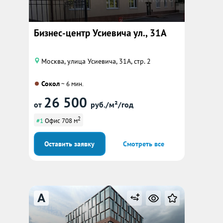
Бизнес-центр Усиевича ул., 31А
Москва, улица Усиевича, 31А, стр. 2
Сокол
~ 6 мин.
26 500
от
руб./м²/год
2
#1
Офис 708 м
Оставить заявку
Смотреть все
A