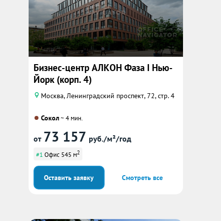
Бизнес-центр АЛКОН Фаза I Нью-
Йорк (корп. 4)
Москва, Ленинградский проспект, 72, стр. 4
Сокол
~ 4 мин.
73 157
от
руб./м²/год
2
#1
Офис 545 м
Оставить заявку
Смотреть все