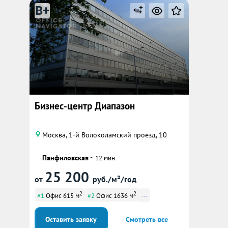
B+
Бизнес-центр Диапазон
Москва, 1-й Волоколамский проезд, 10
Панфиловская
~ 12 мин.
25 200
от
руб./м²/год
2
2
...
#1
Офис 615 м
#2
Офис 1636 м
Оставить заявку
Смотреть все