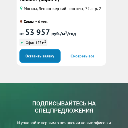
Москва, Ленинградский проспект, 72, стр. 2
Сокол
~ 6 мин.
53 957
от
руб./м²/год
2
#1
Офис 157 м
Оставить заявку
Смотреть все
ПОДПИСЫВАЙТЕСЬ НА
СПЕЦПРЕДЛОЖЕНИЯ
И узнавайте первым о появлении новых офисов и