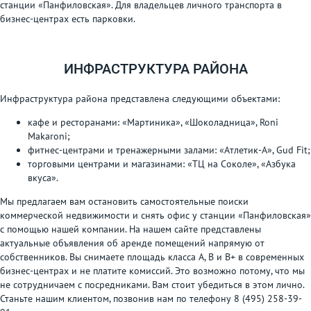
станции «Панфиловская». Для владельцев личного транспорта в
бизнес-центрах есть парковки.
ИНФРАСТРУКТУРА РАЙОНА
Инфраструктура района представлена следующими объектами:
кафе и ресторанами: «Мартиника», «Шоколадница», Roni
Makaroni;
фитнес-центрами и тренажерными залами: «Атлетик-А», Gud Fit;
торговыми центрами и магазинами: «ТЦ на Соколе», «Азбука
вкуса».
Мы предлагаем вам остановить самостоятельные поиски
коммерческой недвижимости и снять офис у станции «Панфиловская»
с помощью нашей компании. На нашем сайте представлены
актуальные объявления об аренде помещений напрямую от
собственников. Вы снимаете площадь класса А, В и В+ в современных
бизнес-центрах и не платите комиссий. Это возможно потому, что мы
не сотрудничаем с посредниками. Вам стоит убедиться в этом лично.
Станьте нашим клиентом, позвонив нам по телефону 8 (495) 258-39-