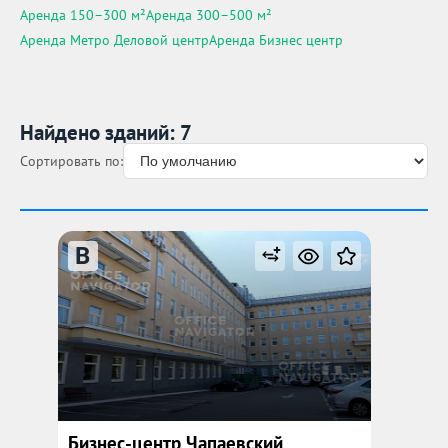
Аренда 150–300 м²
Аренда 300–500 м²
Аренда Метро Деловой центр
Аренда Бизнес центр
Найдено зданий: 7
Сортировать по:
B
Бизнес-центр Чапаевский