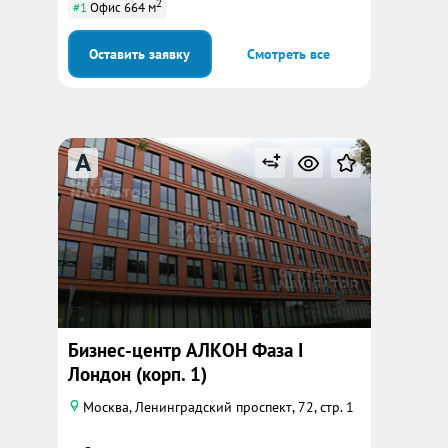
2
#1
Офис 664 м
Оставить заявку
Смотреть все
A
Бизнес-центр АЛКОН Фаза I
Лондон (корп. 1)
Москва, Ленинградский проспект, 72, стр. 1