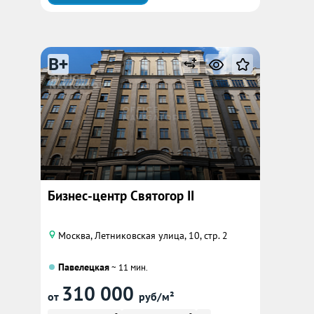
B+
Бизнес-центр Святогор II
Москва, Летниковская улица, 10, стр. 2
Павелецкая
~ 11 мин.
310 000
от
руб/м²