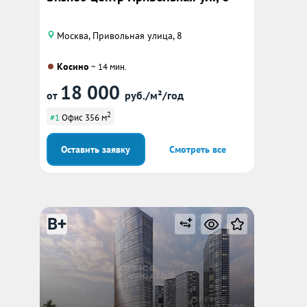
Москва, Привольная улица, 8
Косино
~ 14 мин.
18 000
от
руб./м²/год
2
#1
Офис 356 м
Оставить заявку
Смотреть все
B+