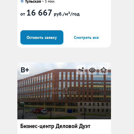
Тульская
~ 5 мин.
16 667
от
руб./м²/год
Оставить заявку
Смотреть все
B+
Бизнес-центр Деловой Дуэт