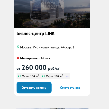
Бизнес-центр LINK
Москва, Рябиновая улица, 44, стр. 1
Мещерская
~ 16 мин.
260 000
от
руб/м²
2
2
...
#1
Офис 104 м
#2
Офис 104 м
Оставить заявку
Смотреть все