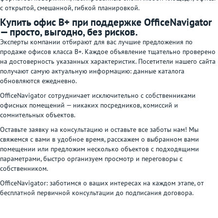
с открытой, смешанной, гибкой планировкой.
Купить офис В+ при поддержке OfficeNavigator
— просто, выгодно, без рисков.
Эксперты компании отбирают для вас лучшие предложения по
продаже офисов класса В+. Каждое объявление тщательно проверено
на достоверность указанных характеристик. Посетители нашего сайта
получают самую актуальную информацию: данные каталога
обновляются ежедневно.
OfficeNavigator сотрудничает исключительно с собственниками
офисных помещений — никаких посредников, комиссий и
сомнительных объектов.
Оставьте заявку на консультацию и оставьте все заботы нам! Мы
свяжемся с вами в удобное время, расскажем о выбранном вами
помещении или предложим несколько объектов с подходящими
параметрами, быстро организуем просмотр и переговоры с
собственником.
OfficeNavigator: заботимся о ваших интересах на каждом этапе, от
бесплатной первичной консультации до подписания договора.