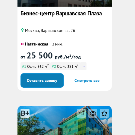
Бизнес-центр Варшавская Плаза
Москва, Варшавское ш., 26
Нагатинская
~ 3 мин.
25 500
от
руб./м²/год
2
2
...
#1
Офис 362 м
#2
Офис 381 м
Оставить заявку
Смотреть все
B+