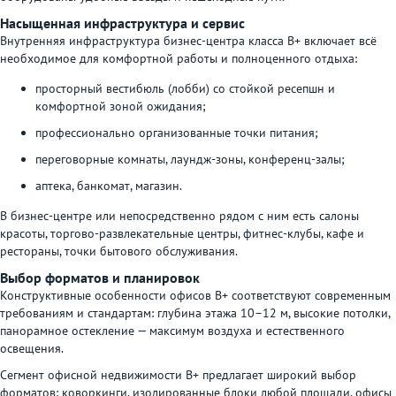
Насыщенная инфраструктура и сервис
Внутренняя инфраструктура бизнес-центра класса В+ включает всё
необходимое для комфортной работы и полноценного отдыха:
просторный вестибюль (лобби) со стойкой ресепшн и
комфортной зоной ожидания;
профессионально организованные точки питания;
переговорные комнаты, лаундж-зоны, конференц-залы;
аптека, банкомат, магазин.
В бизнес-центре или непосредственно рядом с ним есть салоны
красоты, торгово-развлекательные центры, фитнес-клубы, кафе и
рестораны, точки бытового обслуживания.
Выбор форматов и планировок
Конструктивные особенности офисов В+ соответствуют современным
требованиям и стандартам: глубина этажа 10–12 м, высокие потолки,
панорамное остекление — максимум воздуха и естественного
освещения.
Сегмент офисной недвижимости В+ предлагает широкий выбор
форматов: коворкинги, изолированные блоки любой площади, офисы