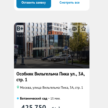
Оставить заявку
Смотреть все
B+
Особняк Вильгельма Пика ул., 3А,
стр. 1
Москва, улица Вильгельма Пика, 3А, стр. 1
Ботанический сад
~ 15 мин.
425 750