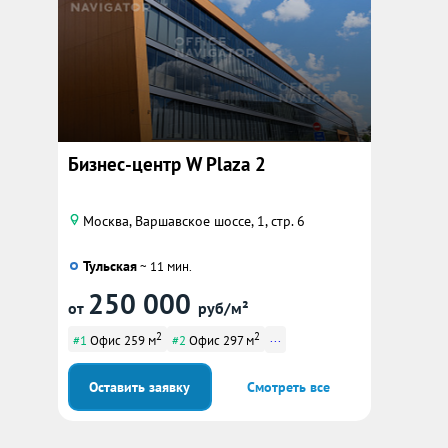
Бизнес-центр W Plaza 2
Москва, Варшавское шоссе, 1, стр. 6
Тульская
~ 11 мин.
250 000
от
руб/м²
2
2
...
#1
Офис 259 м
#2
Офис 297 м
Оставить заявку
Смотреть все