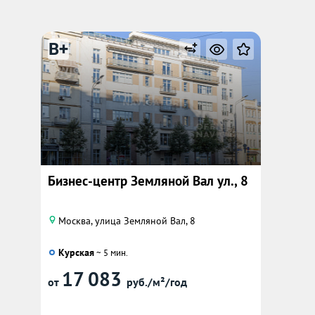
B+
Бизнес-центр Земляной Вал ул., 8
Москва, улица Земляной Вал, 8
Курская
~ 5 мин.
17 083
от
руб./м²/год