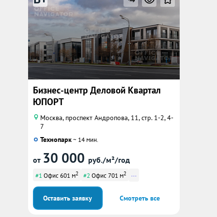
Бизнес-центр Деловой Квартал
ЮПОРТ
Москва, проспект Андропова, 11, стр. 1-2, 4-
7
Технопарк
~ 14 мин.
30 000
от
руб./м²/год
2
2
...
#1
Офис 601 м
#2
Офис 701 м
Оставить заявку
Смотреть все