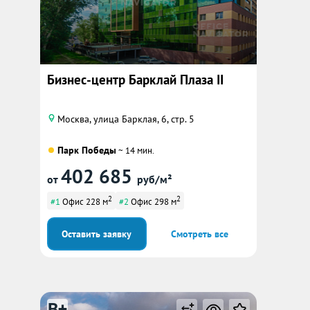
Бизнес-центр Барклай Плаза II
Москва, улица Барклая, 6, стр. 5
Парк Победы
~ 14 мин.
402 685
от
руб/м²
2
2
#1
Офис 228 м
#2
Офис 298 м
Оставить заявку
Смотреть все
B+