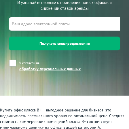
И узнавайте первым о появлении новых офисов и
снижении ставок аренды
Получать спецпредложения
Я согласен на
обработку персональных данных
Купить офис класса В+ — выгодное решение для бизнеса: это
недвижимость премиального уровня по оптимальной цене. Средняя
стоимость коммерческих помещений класса В+ соответствует
минимальному ценнику на офисы высшей категории А.