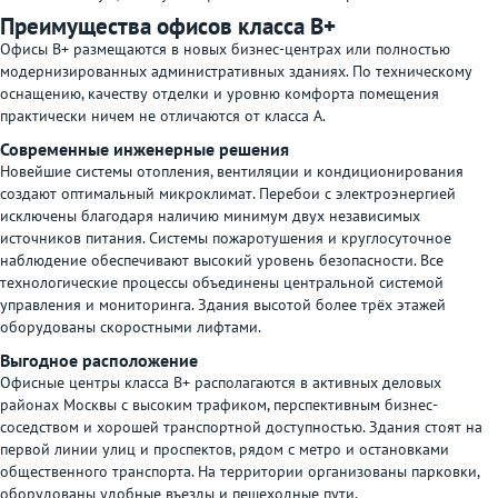
Преимущества офисов класса В+
Офисы В+ размещаются в новых бизнес-центрах или полностью
модернизированных административных зданиях. По техническому
оснащению, качеству отделки и уровню комфорта помещения
практически ничем не отличаются от класса А.
Современные инженерные решения
Новейшие системы отопления, вентиляции и кондиционирования
создают оптимальный микроклимат. Перебои с электроэнергией
исключены благодаря наличию минимум двух независимых
источников питания. Системы пожаротушения и круглосуточное
наблюдение обеспечивают высокий уровень безопасности. Все
технологические процессы объединены центральной системой
управления и мониторинга. Здания высотой более трёх этажей
оборудованы скоростными лифтами.
Выгодное расположение
Офисные центры класса В+ располагаются в активных деловых
районах Москвы с высоким трафиком, перспективным бизнес-
соседством и хорошей транспортной доступностью. Здания стоят на
первой линии улиц и проспектов, рядом с метро и остановками
общественного транспорта. На территории организованы парковки,
оборудованы удобные въезды и пешеходные пути.