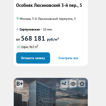
Особняк Люсиновский 3-й пер., 5
Москва, 3-й Люсиновский переулок, 5
Серпуховская
~ 10 мин.
568 181
от
руб/м²
2
#1
Офис 967 м
Оставить заявку
Смотреть все
B+