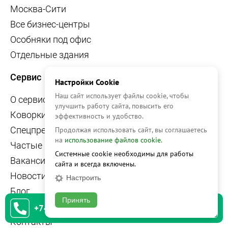
Москва-Сити
Все бизнес-центры
Особняки под офис
Отдельные здания
Сервис
Настройки Cookie
Наш сайт использует файлы cookie, чтобы
О сервисе
улучшить работу сайта, повысить его
Коворкинги
эффективность и удобство.
Спецпредложения
Продолжая использовать сайт, вы соглашаетесь
на
использование файлов cookie.
Частые вопросы
Системные cookie необходимы для работы
Вакансии
сайта и всегда включены.
Новости
Настроить
Блог
Принять
Аналитика
+74951542930
Контакты