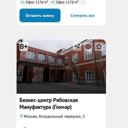
2
2
...
#1
Офис 1176 м
#2
Офис 1176 м
Оставить заявку
Смотреть все
B+
Бизнес-центр Рябовская
Мануфактура (Гончар)
Москва, Холодильный переулок, 3