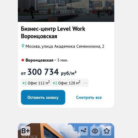
Бизнес-центр Level Work
Воронцовская
Москва, улица Академика Семенихина, 2
Воронцовская
~ 3 мин.
300 734
от
руб/м²
2
2
...
#1
Офис 112 м
#2
Офис 128 м
Оставить заявку
Смотреть все
B+