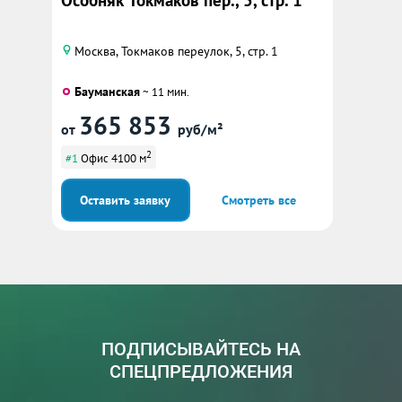
Особняк Токмаков пер., 5, стр. 1
Москва, Токмаков переулок, 5, стр. 1
Бауманская
~ 11 мин.
365 853
от
руб/м²
2
#1
Офис 4100 м
Оставить заявку
Смотреть все
ПОДПИСЫВАЙТЕСЬ НА
СПЕЦПРЕДЛОЖЕНИЯ