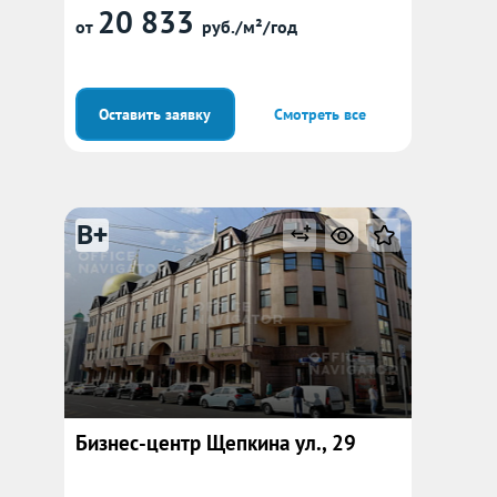
20 833
от
руб./м²/год
Оставить заявку
Смотреть все
B+
Бизнес-центр Щепкина ул., 29