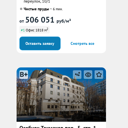
переулок, 10/1
Чистые пруды
~ 6 мин.
506 051
от
руб/м²
2
#1
Офис 1818 м
Оставить заявку
Смотреть все
B+