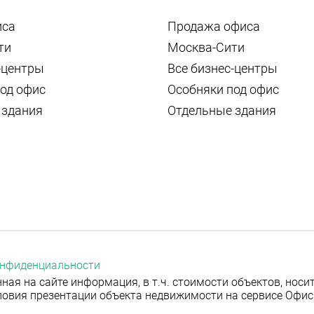
иса
Продажа офиса
ти
Москва-Сити
-центры
Все бизнес-центры
од офис
Особняки под офис
 здания
Отдельные здания
онфиденциальности
ная на сайте информация, в т.ч. стоимости объектов, нос
ловия презентации объекта недвижимости на сервисе Офис