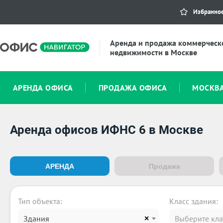
Избранно
Аренда и продажа коммерческ
недвижимости в Москве
АРЕНДА ОФИСА
ПРОДАЖА ОФИСА
МОСКВ
Аренда офисов ИФНС 6 в Москве
АРЕНДА
Продажа
Тип объекта:
Класс здания:
Здания
Выберите кла
×