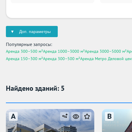
Доп. параметры
Популярные запросы:
Аренда 300–500 м²
Аренда 1000–3000 м²
Аренда 3000–5000 м²
Ар
Аренда 150–300 м²
Аренда 300–500 м²
Аренда Метро Деловой цен
Найдено зданий: 5
A
B