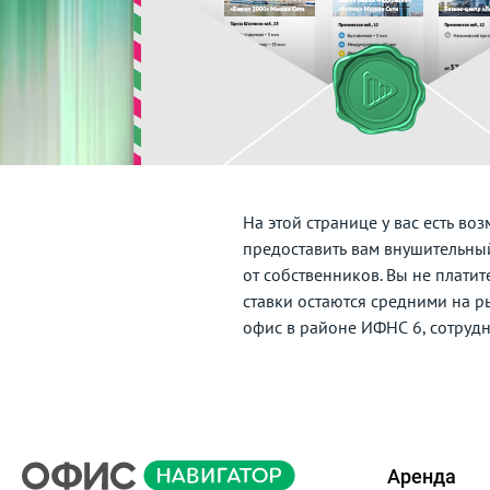
На этой странице у вас есть в
предоставить вам внушительн
от собственников. Вы не плати
ставки остаются средними на р
офис в районе ИФНС 6, сотрудн
Аренда