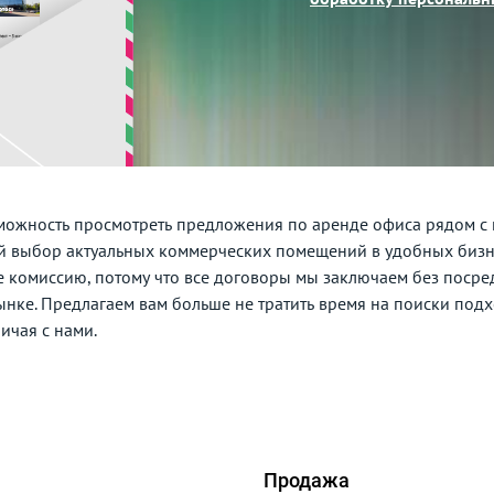
озможность просмотреть предложения по аренде офиса рядом с
ый выбор актуальных коммерческих помещений в удобных биз
те комиссию, потому что все договоры мы заключаем без поср
ынке. Предлагаем вам больше не тратить время на поиски под
ичая с нами.
Продажа