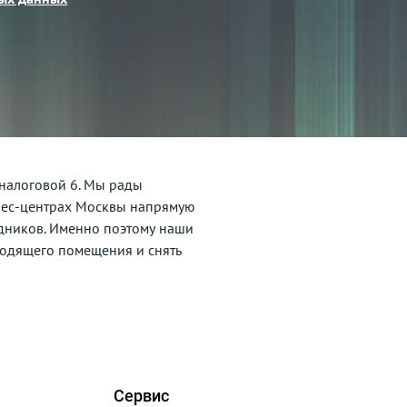
 налоговой 6. Мы рады
нес-центрах Москвы напрямую
едников. Именно поэтому наши
ходящего помещения и снять
Сервис