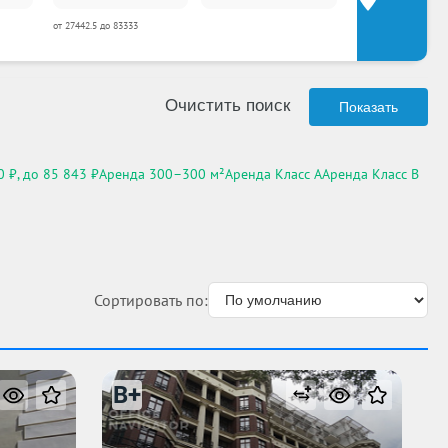
от 27442.5 до 83333
Очистить поиск
Показать
 ₽, до 85 843 ₽
Аренда 300–300 м²
Аренда Класс A
Аренда Класс B
Сортировать по:
B+