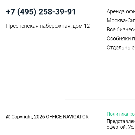
+7 (495) 258-39-91
Аренда оф
Москва-Си
Пресненская набережная, дом 12
Все бизнес
Особняки п
Отдельные
Политика к
@ Copyright, 2026 OFFICE NAVIGATOR
Представлен
офертой. Ус