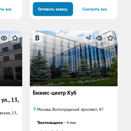
ть все
Оставить заявку
Смотреть все
B
Бизнес-центр Куб
л., 13,
Москва, Волгоградский проспект, 47
ская, 13,
Текстильщики
~ 8 мин.