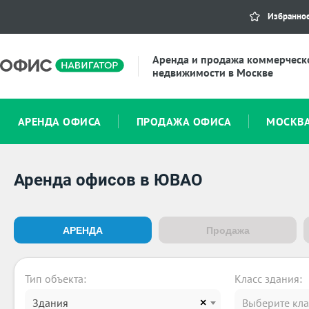
Избранно
Аренда и продажа коммерческ
недвижимости в Москве
АРЕНДА ОФИСА
ПРОДАЖА ОФИСА
МОСКВ
Аренда офисов в ЮВАО
АРЕНДА
Продажа
Тип объекта:
Класс здания:
Здания
Выберите кла
×