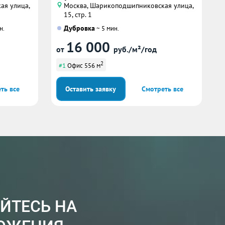
ая улица,
Москва, Шарикоподшипниковская улица,
15, стр. 1
Дубровка
н.
~ 5 мин.
16 000
от
руб./м²/год
2
#1
Офис 556 м
ть все
Оставить заявку
Смотреть все
ЙТЕСЬ НА