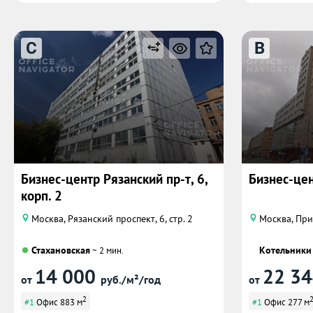
C
B
Бизнес-центр Рязанский пр-т, 6,
Бизнес-це
корп. 2
Москва, Рязанский проспект, 6, стр. 2
Москва, При
Стахановская
Котельники
~ 2 мин.
14 000
22 3
от
руб./м²/год
от
2
#1
Офис 883 м
#1
Офис 277 м