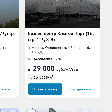
3, стр.
Бизнес-центр Южный Порт (16,
стр. 1-3, 8-9)
 стр. 1
Москва, Южнопортовый 2-й пр-д, 16, стр.
1,2,3,8,9
Кожуховская
~ 7 мин.
29 000
от
руб./м²/год
2
#1
Офис 2049 м
ть все
Оставить заявку
Смотреть все