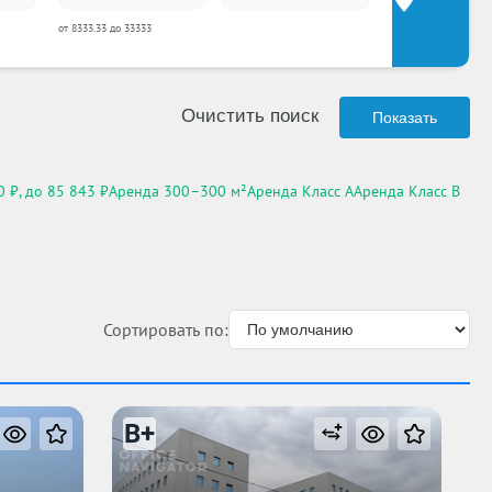
от 8333.33 до 33333
Очистить поиск
Показать
 ₽, до 85 843 ₽
Аренда 300–300 м²
Аренда Класс A
Аренда Класс B
Сортировать по:
B+