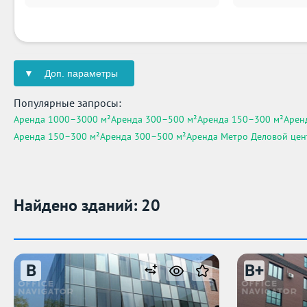
Доп. параметры
Популярные запросы:
Аренда 1000–3000 м²
Аренда 300–500 м²
Аренда 150–300 м²
Арен
Аренда 150–300 м²
Аренда 300–500 м²
Аренда Метро Деловой цен
Найдено зданий: 20
B
B+