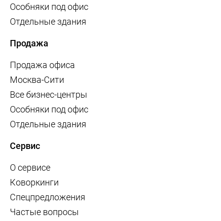
Особняки под офис
Отдельные здания
Продажа
Продажа офиса
Москва-Сити
Все бизнес-центры
Особняки под офис
Отдельные здания
Сервис
О сервисе
Коворкинги
Спецпредложения
Частые вопросы