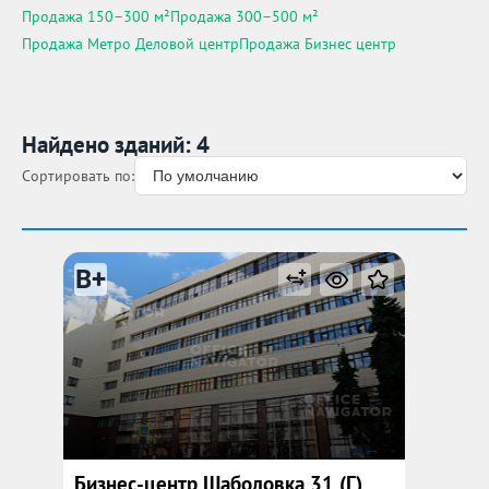
Продажа 150–300 м²
Продажа 300–500 м²
Продажа Метро Деловой центр
Продажа Бизнес центр
Найдено зданий: 4
Сортировать по:
B+
Бизнес-центр Шаболовка 31 (Г)