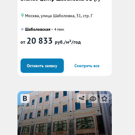
Москва, улица Шаболовка, 31, стр. Г
Шаболовская
~ 4 мин.
20 833
от
руб./м²/год
Оставить заявку
Смотреть все
B