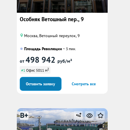
Особняк Ветошный пер., 9
Москва, Ветошный переулок, 9
Площадь Революции
~ 3 мин.
498 942
от
руб/м²
2
#1
Офис 5011 м
Оставить заявку
Смотреть все
B+