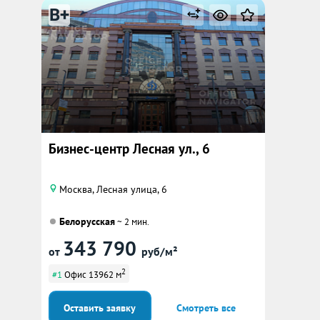
B+
Бизнес-центр Лесная ул., 6
Москва, Лесная улица, 6
Белорусская
~ 2 мин.
343 790
от
руб/м²
2
#1
Офис 13962 м
Оставить заявку
Смотреть все