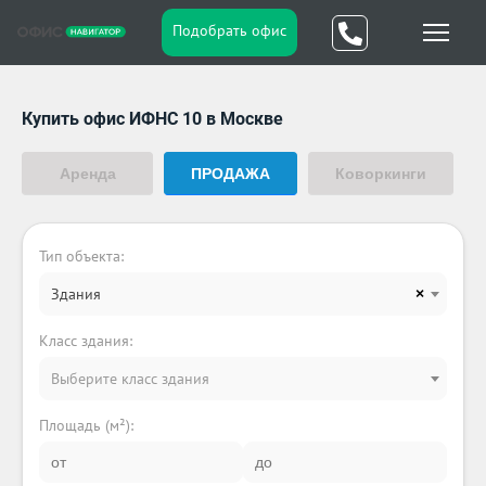
Подобрать офис
Купить офис ИФНС 10 в Москве
Аренда
ПРОДАЖА
Коворкинги
Тип объекта:
Здания
×
Класс здания:
Выберите класс здания
Площадь (м²):