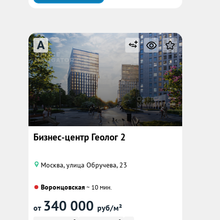
A
Бизнес-центр Геолог 2
Москва, улица Обручева, 23
Воронцовская
~ 10 мин.
340 000
от
руб/м²