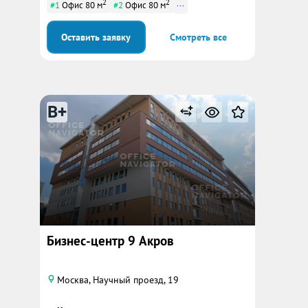
2
2
...
#1
Офис 80 м
#2
Офис 80 м
Оставить заявку
Смотреть все
B+
Бизнес-центр 9 Акров
Москва, Научный проезд, 19