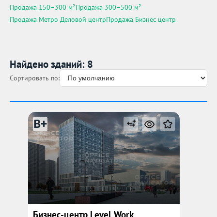
Продажа 150–300 м²
Продажа 300–500 м²
Продажа Метро Деловой центр
Продажа Бизнес центр
Найдено зданий: 8
Сортировать по:
B+
Бизнес-центр Level Work