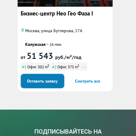
Бизнес-центр Нео Гео Фаза I
Москва, улица Бутлерова, 17А
Калужская
~ 16 мин.
51 543
от
руб./м²/год
2
2
...
#1
Офис 302 м
#2
Офис 375 м
Оставить заявку
Смотреть все
ПОДПИСЫВАЙТЕСЬ НА