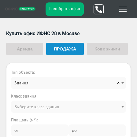
Подобрать офис
Купить офис ИФНС 28 в Москве
Аренда
ПРОДАЖА
Коворкинги
Тип объекта:
Здания
×
Класс здания:
Выберите класс здания
Площадь (м²):