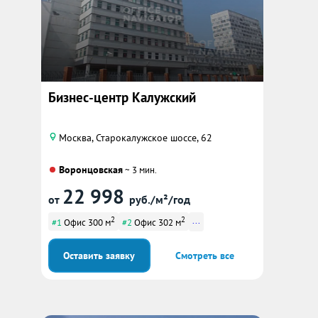
Бизнес-центр Калужский
Москва, Старокалужское шоссе, 62
Воронцовская
~ 3 мин.
22 998
от
руб./м²/год
2
2
...
#1
Офис 300 м
#2
Офис 302 м
Оставить заявку
Смотреть все