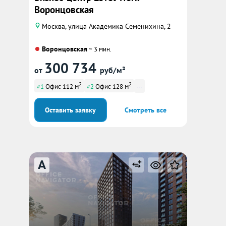
Воронцовская
Москва, улица Академика Семенихина, 2
Воронцовская
~ 3 мин.
300 734
от
руб/м²
2
2
...
#1
Офис 112 м
#2
Офис 128 м
Оставить заявку
Смотреть все
A