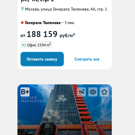
Москва, улица Генерала Тюленева, 4А, стр. 1
Генерала Тюленева
~ 3 мин.
188 159
от
руб/м²
2
#1
Офис 1594 м
Оставить заявку
Смотреть все
B+