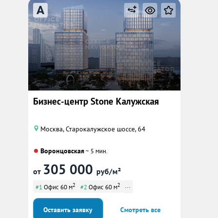
A
Бизнес-центр Stone Калужская
Москва, Старокалужское шоссе, 64
Воронцовская
~ 5 мин.
305 000
от
руб/м²
2
2
...
#1
Офис 60 м
#2
Офис 60 м
Оставить заявку
Смотреть все