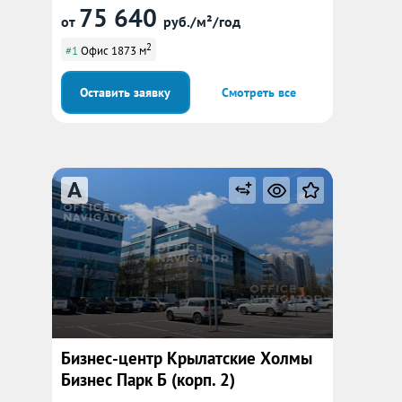
75 640
от
руб./м²/год
2
#1
Офис 1873 м
Оставить заявку
Смотреть все
A
Бизнес-центр Крылатские Холмы
Бизнес Парк Б (корп. 2)