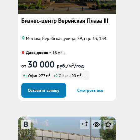
Бизнес-центр Верейская Плаза III
Москва, Верейская улица, 29, стр. 33, 134
Давыдково
~ 18 мин.
30 000
от
руб./м²/год
2
2
...
#1
Офис 277 м
#2
Офис 490 м
Оставить заявку
Смотреть все
B