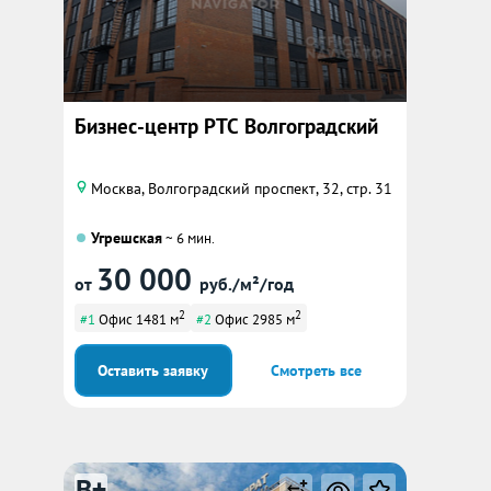
Бизнес-центр РТС Волгоградский
Москва, Волгоградский проспект, 32, стр. 31
Угрешская
~ 6 мин.
30 000
от
руб./м²/год
2
2
#1
Офис 1481 м
#2
Офис 2985 м
Оставить заявку
Смотреть все
B+