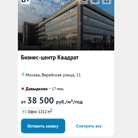
Бизнес-центр Квадрат
Москва, Верейская улица, 11
Давыдково
~ 17 мин.
38 500
от
руб./м²/год
2
#1
Офис 1212 м
Оставить заявку
Смотреть все