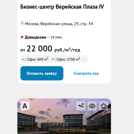
Бизнес-центр Верейская Плаза IV
Москва, Верейская улица, 29, стр. 34
Давыдково
~ 19 мин.
22 000
от
руб./м²/год
2
2
...
#1
Офис 609 м
#2
Офис 3700 м
Оставить заявку
Смотреть все
A