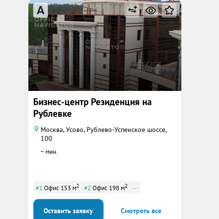
A
Бизнес-центр Резиденция на
Рублевке
Москва, Усово, Рублево-Успенское шоссе,
100
~ мин.
2
2
...
#1
Офис 153 м
#2
Офис 198 м
Оставить заявку
Смотреть все