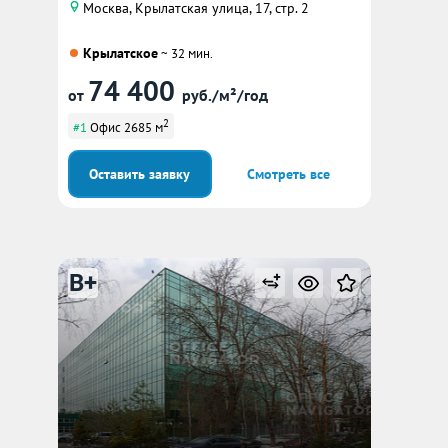
Москва, Крылатская улица, 17, стр. 2
Крылатское
~ 32 мин.
74 400
от
руб./м²/год
2
#1
Офис 2685 м
Оставить заявку
Смотреть все
B+