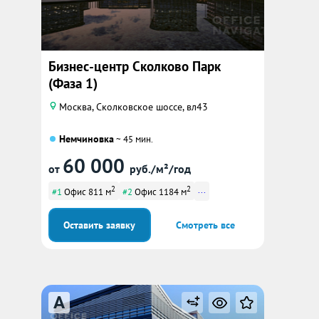
Бизнес-центр Сколково Парк
(Фаза 1)
Москва, Сколковское шоссе, вл43
Немчиновка
~ 45 мин.
60 000
от
руб./м²/год
2
2
...
#1
Офис 811 м
#2
Офис 1184 м
Оставить заявку
Смотреть все
A