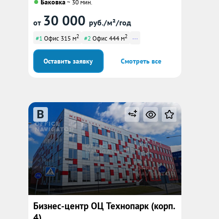
Баковка
~ 30 мин.
30 000
от
руб./м²/год
2
2
...
#1
Офис 315 м
#2
Офис 444 м
Оставить заявку
Смотреть все
B
Бизнес-центр ОЦ Технопарк (корп.
4)