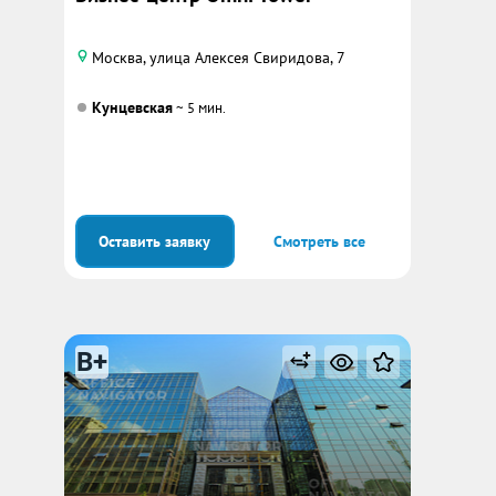
Москва, улица Алексея Свиридова, 7
Кунцевская
~ 5 мин.
Оставить заявку
Смотреть все
B+