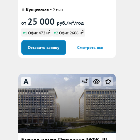
Кунцевская
~ 2 мин.
25 000
от
руб./м²/год
2
2
#1
Офис 472 м
#2
Офис 2606 м
Оставить заявку
Смотреть все
A