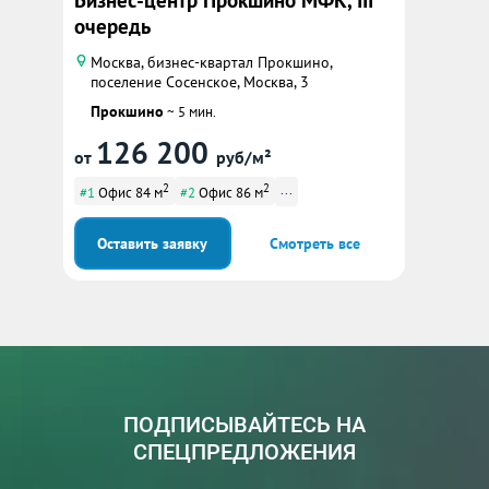
Бизнес-центр Прокшино МФК, III
очередь
Москва, бизнес-квартал Прокшино,
поселение Сосенское, Москва, 3
Прокшино
~ 5 мин.
126 200
от
руб/м²
2
2
...
#1
Офис 84 м
#2
Офис 86 м
Оставить заявку
Смотреть все
ПОДПИСЫВАЙТЕСЬ НА
СПЕЦПРЕДЛОЖЕНИЯ