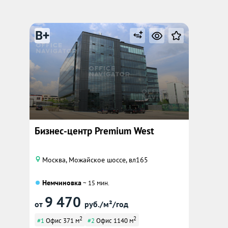
B+
Бизнес-центр Premium West
Москва, Можайское шоссе, вл165
Немчиновка
~ 15 мин.
9 470
от
руб./м²/год
2
2
#1
Офис 371 м
#2
Офис 1140 м