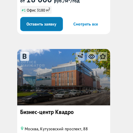
от
руб./м²/год
2
#1
Офис 3180 м
Оставить заявку
Смотреть все
B
Бизнес-центр Квадро
Москва, Кутузовский проспект, 88