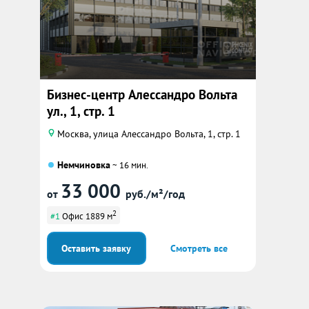
Бизнес-центр Алессандро Вольта
ул., 1, стр. 1
Москва, улица Алессандро Вольта, 1, стр. 1
Немчиновка
~ 16 мин.
33 000
от
руб./м²/год
2
#1
Офис 1889 м
Оставить заявку
Смотреть все