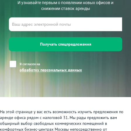
И узнавайте первым о появлении новых офисов и
снижении ставок аренды
Получать спецпредложения
Я согласен на
обработку персональных данных
На этой странице у вас есть возможность изучить предложения по
аренде офиса рядом с налоговой 31. Мы рады предложить вам
обширный выбор свободных коммерческих помещений в
комфортных бизнес-центрах Москвы непосредственно от