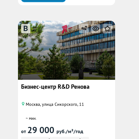
B
Бизнес-центр R&D Ренова
Москва, улица Сикорского, 11
~ мин.
29 000
от
руб./м²/год