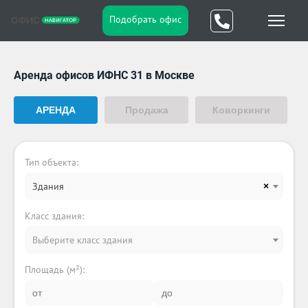
Подобрать офис
Аренда офисов ИФНС 31 в Москве
АРЕНДА
Продажа
Коворкинги
Тип объекта:
Здания
×
Класс здания:
Выберите класс здания
Площадь (м²):