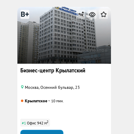
B+
Бизнес-центр Крылатский
Москва, Осенний бульвар, 23
Крылатское
~ 10 мин.
2
#1
Офис 942 м