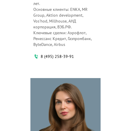
лет.
Основные клиенты: ENKA, МR
Group, Aktion development,
Vos'hod, Millhouse, АНД
корпорация, ВЭБ.РФ.
Ключевые сделки: Аэрофлот,
Ренессанс Кредит, Газпромбанк,
ByteDance, Airbus
8 (495) 258-39-91