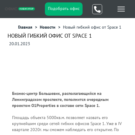
Подобрать офис
Главная
Новости
Новый гибкий офис от Space 1
НОВЫЙ ГИБКИЙ ОФИС ОТ SPACE 1
20.01.2023
Бизнес-центр Большевик, располагающийся на
Ленинградском проспекте, пополнится очередным
проектом O1Properties в составе сети Space 1.
Площадь объекта 5000кв.м. позволяет назвать его
крупнейшим среди сетей гибких офисов Space 1. Уже в IV
квартале 2020г. мы сможем наблюдать его открытие. По