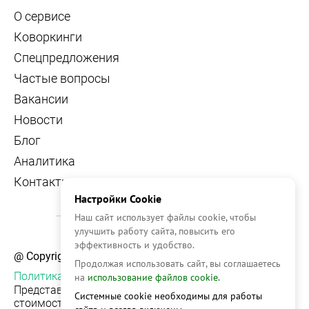
О сервисе
Коворкинги
Спецпредложения
Частые вопросы
Вакансии
Новости
Блог
Аналитика
Контакты
Настройки Cookie
Наш сайт использует файлы cookie, чтобы
улучшить работу сайта, повысить его
эффективность и удобство.
@ Copyright, 2026 OFFICE NAVIGATOR
Продолжая использовать сайт, вы соглашаетесь
Политика конфиденциальности
на
использование файлов cookie.
Представленная на сайте информация, в т.ч.
Системные cookie необходимы для работы
стоимости объектов, носит информационный