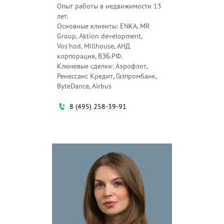
Опыт работы в недвижимости 13
лет.
Основные клиенты: ENKA, МR
Group, Aktion development,
Vos'hod, Millhouse, АНД
корпорация, ВЭБ.РФ.
Ключевые сделки: Аэрофлот,
Ренессанс Кредит, Газпромбанк,
ByteDance, Airbus
8 (495) 258-39-91