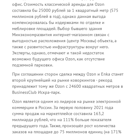
офис. Стоимость классической аренды для Ozon
составила бы 25000 рублей за 1 квадратный метр (575
миллионов рублей в год), однако данная выгода
компенсировалась бы издержками по отделке и
меблировке площадей. Выбор бывшего здания
Минэкономразвития интернет-магазином связан с
выгодностью расположения (центр Москвы) объекта, а
также с развитостью инфраструктуры вокруг него.
Эксперты, однако, отмечают и такой недостаток
возможно будущего офиса Ozon, как отсутствие
подземной парковки.
При соглашении сторон сделка между Ozon и Enka станет
второй крупнейшей на рынке коворкингов - рекорд
принадлежит тому же Ozon с 24600 квадратных метров в
BusinessClub Искра-парк.
Ozon является одним из лидеров на рынке электронной
коммерции в России. За первую половину 2021 года
сумма продаж на маркетплейсе составила 163,2
миллиарда рублей, что на 111% больше показателя
предыдущего года. Также, произошёл рост количества
заказов на площадке до 75 миллионов единиц (на 171%