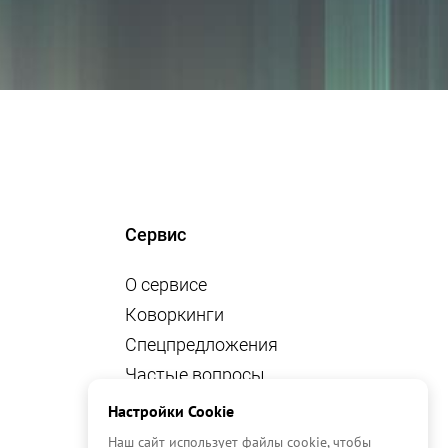
Сервис
О сервисе
Коворкинги
Спецпредложения
Частые вопросы
Вакансии
Настройки Cookie
Новости
Наш сайт использует файлы cookie, чтобы