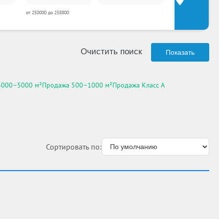
от 250000 до 258800
Очистить поиск
Показать
3000–5000 м²
Продажа 500–1000 м²
Продажа Класс A
Сортировать по: