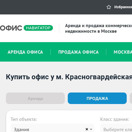
Избранно
Аренда и продажа коммерческ
недвижимости в Москве
АРЕНДА ОФИСА
ПРОДАЖА ОФИСА
МОСКВ
Купить офис у м. Красногвардейска
Аренда
ПРОДАЖА
Тип объекта:
Класс здания:
Здания
Выберите кла
×