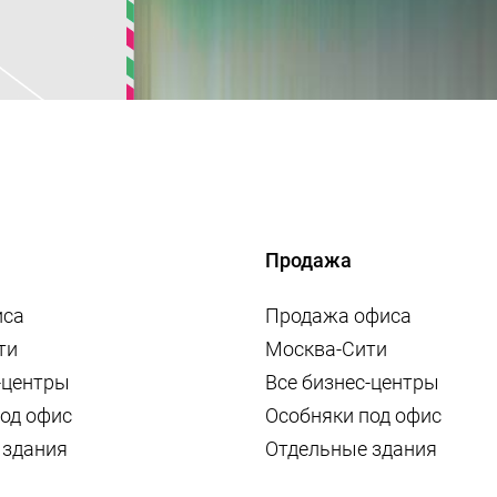
Продажа
иса
Продажа офиса
ти
Москва-Сити
-центры
Все бизнес-центры
од офис
Особняки под офис
 здания
Отдельные здания