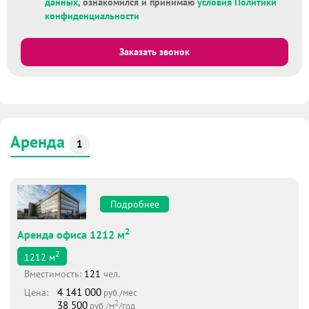
данных
, ознакомился и принимаю
условия Политики
конфиденциальности
Заказать звонок
Аренда
1
Подробнее
2
Аренда офиса 1212 м
2
1212
м
Вместимоcть:
121
чел.
4 141 000
Цена:
руб./мес
2
38 500
руб./м
/год