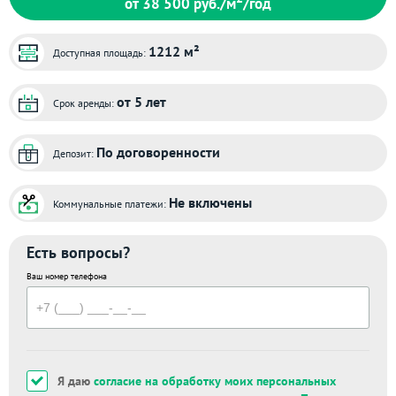
от 38 500
руб./м
/год
1212 м²
Доступная площадь:
от 5 лет
Срок аренды:
По договоренности
Депозит:
Не включены
Коммунальные платежи:
Есть вопросы?
Ваш номер телефона
Я даю
согласие на обработку моих персональных