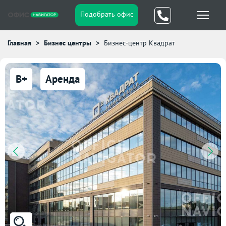
Подобрать офис
Главная
Бизнес центры
Бизнес-центр Квадрат
B+
Аренда