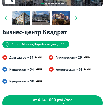
Бизнес-центр Квадрат
Адрес:
Москва, Верейская улица, 11
Давыдково ~ 17
Аминьевская ~ 29
Кунцевская ~ 34
Аминьевская ~ 36
Кунцевская ~ 38
от 4 141 000
руб./мес
2