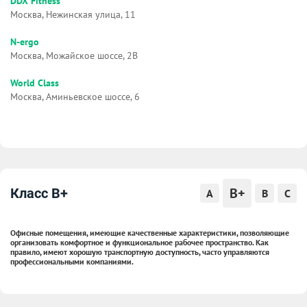
DDX Fitness
Москва, Нежинская улица, 11
N-ergo
Москва, Можайское шоссе, 2В
World Class
Москва, Аминьевское шоссе, 6
B+
Класс B+
A
B
C
Офисные помещения, имеющие качественные характеристики, позволяющие
организовать комфортное и функциональное рабочее пространство. Как
правило, имеют хорошую транспортную доступность, часто управляются
профессиональными компаниями.