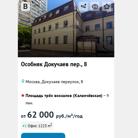
B
Особняк Докучаев пер., 8
Москва, Докучаев переулок, 8
Площадь трёх вокзалов (Каланчёвская)
~ 9
мин.
62 000
от
руб./м²/год
2
#1
Офис 1223 м