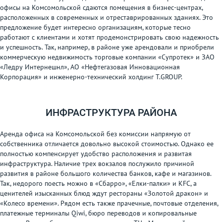
офисы на Комсомольской сдаются помещения в бизнес-центрах,
расположенных в современных и отреставрированных зданиях. Это
предложение будет интересно организациям, которые тесно
работают с клиентами и хотят продемонстрировать свою надежность
и успешность. Так, например, в районе уже арендовали и приобрели
коммерческую недвижимость торговые компании «Супротек» и ЗАО
«Ледру Интернешнл», АО «Нефтегазовая Инновационная
Корпорация» и инженерно-технический холдинг T.GROUP.
ИНФРАСТРУКТУРА РАЙОНА
Аренда офиса на Комсомольской без комиссии напрямую от
собственника отличается довольно высокой стоимостью. Однако ее
полностью компенсирует удобство расположения и развитая
инфраструктура. Наличие трех вокзалов послужило причиной
развития в районе большого количества банков, кафе и магазинов.
Так, недорого поесть можно в «Сбарро», «Елки-палки» и KFC, а
ценителей изысканных блюд ждут рестораны «Золотой дракон» и
«Колесо времени». Рядом есть также прачечные, почтовые отделения,
платежные терминалы Qiwi, бюро переводов и копировальные