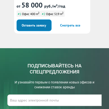
58 000
от
руб./м²/год
2
2
#1
Офис 400 м
#2
Офис 519 м
Оставить заявку
Смотреть все
ПОДПИСЫВАЙТЕСЬ НА
СПЕЦПРЕДЛОЖЕНИЯ
И узнавайте первым о появлении новых офисов и
снижении ставок аренды