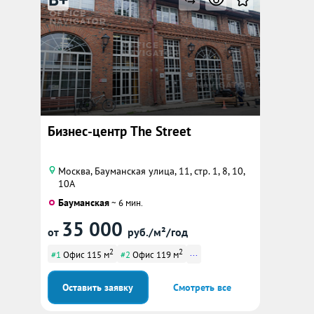
B+
Бизнес-центр The Street
Москва, Бауманская улица, 11, стр. 1, 8, 10,
10А
Бауманская
~ 6 мин.
35 000
от
руб./м²/год
2
2
...
#1
Офис 115 м
#2
Офис 119 м
Оставить заявку
Смотреть все