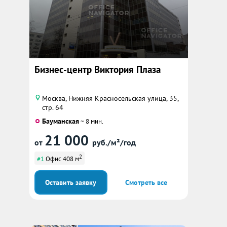
Бизнес-центр Виктория Плаза
Москва, Нижняя Красносельская улица, 35,
стр. 64
Бауманская
~ 8 мин.
21 000
от
руб./м²/год
2
#1
Офис 408 м
Оставить заявку
Смотреть все