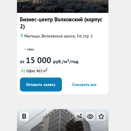
Бизнес-центр Волковский (корпус
2)
Мытищи, Волковское шоссе, 5А, стр. 1
~ мин.
15 000
от
руб./м²/год
2
#1
Офис 463 м
Оставить заявку
Смотреть все
B