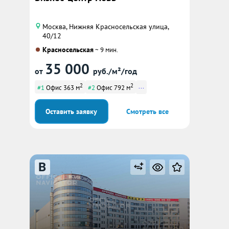
Москва, Нижняя Красносельская улица,
40/12
Красносельская
~ 9 мин.
35 000
от
руб./м²/год
2
2
...
#1
Офис 363 м
#2
Офис 792 м
Оставить заявку
Смотреть все
B