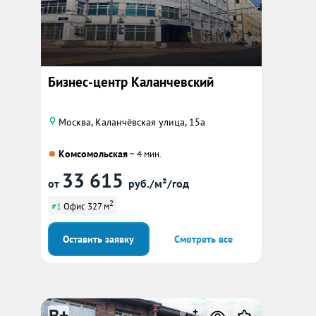
Бизнес-центр Каланчевский
Москва, Каланчёвская улица, 15а
Комсомольская
~ 4 мин.
33 615
от
руб./м²/год
2
#1
Офис 327 м
Оставить заявку
Смотреть все