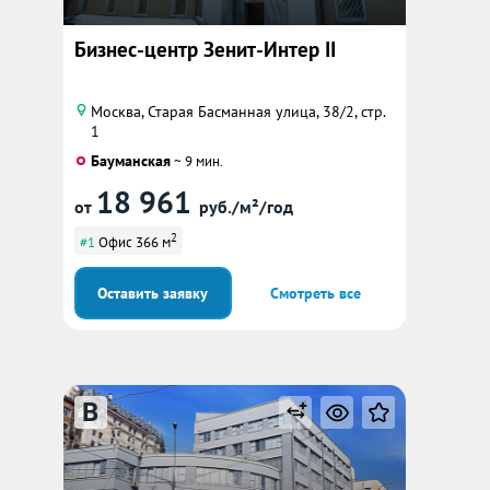
Бизнес-центр Зенит-Интер II
Москва, Старая Басманная улица, 38/2, стр.
1
Бауманская
~ 9 мин.
18 961
от
руб./м²/год
2
#1
Офис 366 м
Оставить заявку
Смотреть все
B