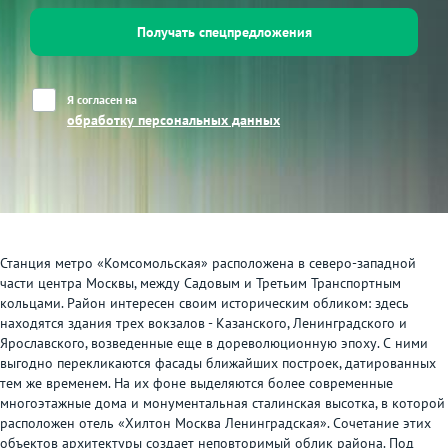
Получать спецпредложения
Я согласен на
обработку персональных данных
Станция метро «Комсомольская» расположена в северо-западной
части центра Москвы, между Садовым и Третьим Транспортным
кольцами. Район интересен своим историческим обликом: здесь
находятся здания трех вокзалов - Казанского, Ленинградского и
Ярославского, возведенные еще в дореволюционную эпоху. С ними
выгодно перекликаются фасады ближайших построек, датированных
тем же временем. На их фоне выделяются более современные
многоэтажные дома и монументальная сталинская высотка, в которой
расположен отель «Хилтон Москва Ленинградская». Сочетание этих
объектов архитектуры создает неповторимый облик района. Под