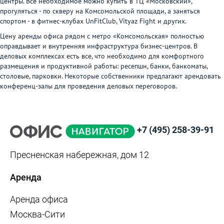
центры. Все необходимое можно купить в ТЦ «Московский»,
прогуляться - по скверу на Комсомольской площади, а заняться
спортом - в фитнес-клубах UnFitClub, Vityaz Fight и других.
Цену аренды офиса рядом с метро «Комсомольская» полностью
оправдывает и внутренняя инфраструктура бизнес-центров. В
деловых комплексах есть все, что необходимо для комфортного
размещения и продуктивной работы: ресепшн, банки, банкоматы,
столовые, парковки. Некоторые собственники предлагают арендовать
конференц-залы для проведения деловых переговоров.
+7 (495) 258-39-91
Пресненская набережная, дом 12
Аренда
Аренда офиса
Москва-Сити