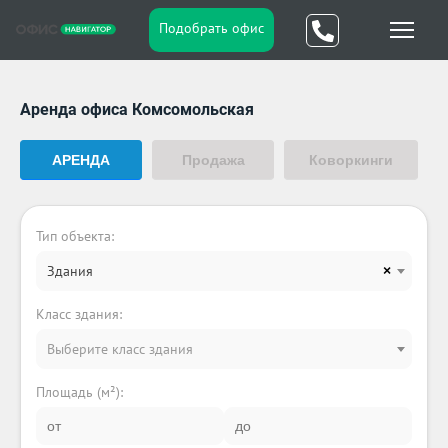
Подобрать офис
Аренда офиса Комсомольская
АРЕНДА
Продажа
Коворкинги
Тип объекта:
Здания
×
Класс здания:
Выберите класс здания
Площадь (м²):