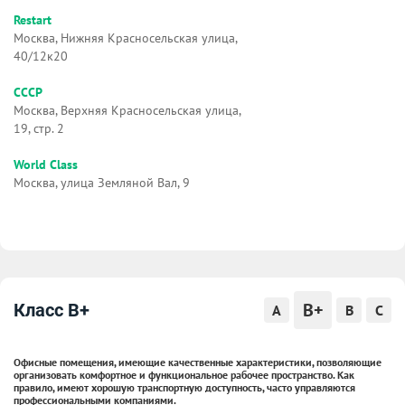
Restart
Москва, Нижняя Красносельская улица,
40/12к20
СССР
Москва, Верхняя Красносельская улица,
19, стр. 2
World Class
Москва, улица Земляной Вал, 9
B+
Класс B+
A
B
C
Офисные помещения, имеющие качественные характеристики, позволяющие
организовать комфортное и функциональное рабочее пространство. Как
правило, имеют хорошую транспортную доступность, часто управляются
профессиональными компаниями.