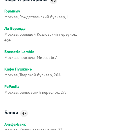
48
Горыныч
Москва, Рождественский бульвар, 1
Ла Веранда
Москва, Большой Козловский переулок,
4с4
Brasserie Lambic
Москва, проспект Мира, 26с7
Кафе Пушкинъ
Москва, Тверской бульвар, 26А
PaPaella
Москва, Банковский переулок, 2/5
Банки
47
Альфа-Банк
Москва, Каланчёвская улица, 27