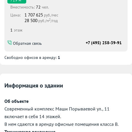
Вместимоcть:
72
чел.
1 707 625
Цена:
руб./мес
2
28 500
руб./м
/год
1
этаж
+7 (495) 258-39-91
Обратная связь
Свободно офисов в аренду:
1
Информация о здании
Об объекте
Современный комплекс Маши Порываевой ул., 11
включает в себя 14 этажей.
В нем сдаются в аренду офисные помещения класса B.
Техническое оснащение