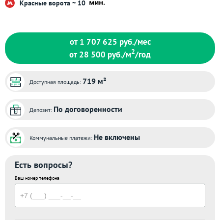
Красные ворота ~ 10
от 1 707 625
руб./мес
2
от 28 500
руб./м
/год
719 м²
Доступная площадь:
По договоренности
Депозит:
Не включены
Коммунальные платежи:
Есть вопросы?
Ваш номер телефона