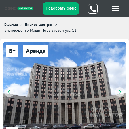
Подобрать офис
Главная
Бизнес центры
Бизнес-центр Маши Порываевой ул., 11
B+
Аренда