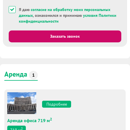
Я даю
согласие на обработку моих персональных
данных
, ознакомился и принимаю
условия Политики
конфиденциальности
Заказать звонок
Аренда
1
Подробнее
2
Аренда офиса 719 м
2
719
м