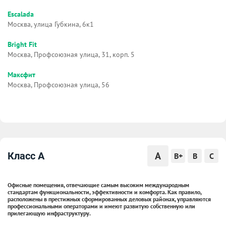
Escalada
Москва, улица Губкина, 6к1
Bright Fit
Москва, Профсоюзная улица, 31, корп. 5
Максфит
Москва, Профсоюзная улица, 56
A
Класс A
B+
B
C
Офисные помещения, отвечающие самым высоким международным
стандартам функциональности, эффективности и комфорта. Как правило,
расположены в престижных сформированных деловых районах, управляются
профессиональными операторами и имеют развитую собственную или
прилегающую инфраструктуру.