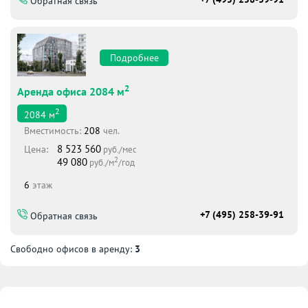
Обратная связь
Подробнее
2
Аренда офиса 2084 м
2
2084
м
Вместимоcть:
208
чел.
8 523 560
Цена:
руб./мес
2
49 080
руб./м
/год
6
этаж
+7 (495) 258-39-91
Обратная связь
Свободно офисов в аренду:
3