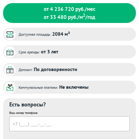
от 4 236 720
руб./мес
2
от 33 480
руб./м
/год
2084 м²
Доступная площадь:
от 3 лет
Срок аренды:
По договоренности
Депозит:
Не включены
Коммунальные платежи:
Есть вопросы?
Ваш номер телефона