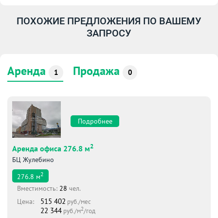
ПОХОЖИЕ ПРЕДЛОЖЕНИЯ ПО ВАШЕМУ
ЗАПРОСУ
Аренда
Продажа
1
0
Подробнее
2
Аренда офиса 276.8 м
БЦ Жулебино
2
276.8
м
Вместимоcть:
28
чел.
515 402
Цена:
руб./мес
2
22 344
руб./м
/год