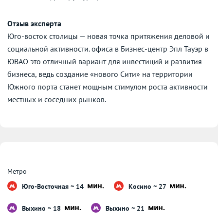
Отзыв эксперта
Юго-восток столицы — новая точка притяжения деловой и
социальной активности. офиса в Бизнес-центр Эпл Тауэр в
ЮВАО это отличный вариант для инвестиций и развития
бизнеса, ведь создание «нового Сити» на территории
Южного порта станет мощным стимулом роста активности
местных и соседних рынков.
Метро
Юго-Восточная ~ 14
Косино ~ 27
Выхино ~ 18
Выхино ~ 21