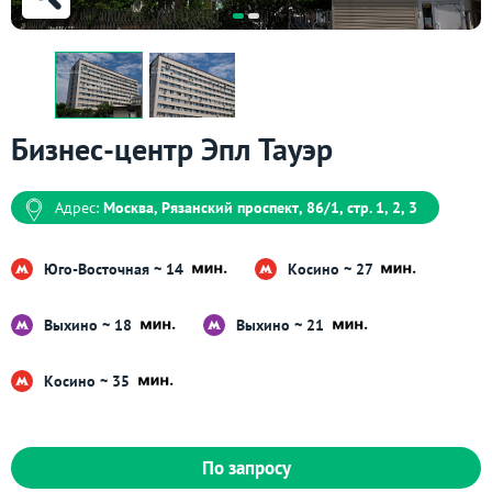
Бизнес-центр Эпл Тауэр
Адрес:
Москва, Рязанский проспект, 86/1, стр. 1, 2, 3
Юго-Восточная ~ 14
Косино ~ 27
Выхино ~ 18
Выхино ~ 21
Косино ~ 35
По запросу