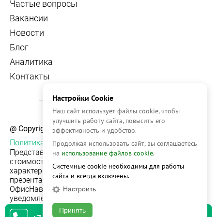
Частые вопросы
Вакансии
Новости
Блог
Аналитика
Контакты
Настройки Cookie
Наш сайт использует файлы cookie, чтобы
улучшить работу сайта, повысить его
@ Copyright, 2026 OFFICE NAVIGATOR
эффективность и удобство.
Политика конфиденциальности
Продолжая использовать сайт, вы соглашаетесь
Представленная на сайте информация, в т.ч.
на
использование файлов cookie.
стоимости объектов, носит информационный
Системные cookie необходимы для работы
характер и не является публичной офертой. Условия
сайта и всегда включены.
презентации объекта недвижимости на сервисе
ОфисНавигатор могут быть изменены без
Настроить
уведомления.
Принять