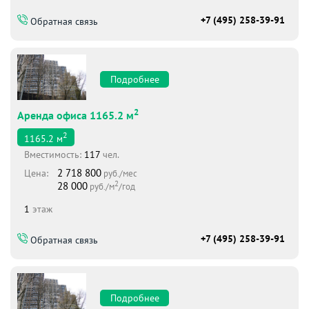
+7 (495) 258-39-91
Обратная связь
Подробнее
2
Аренда офиса 1165.2 м
2
1165.2
м
Вместимоcть:
117
чел.
2 718 800
Цена:
руб./мес
2
28 000
руб./м
/год
1
этаж
+7 (495) 258-39-91
Обратная связь
Подробнее