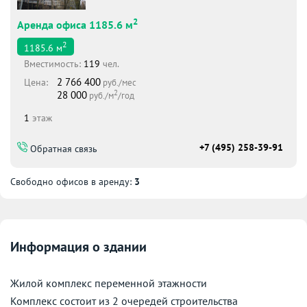
2
Аренда офиса 1185.6 м
2
1185.6
м
Вместимоcть:
119
чел.
2 766 400
Цена:
руб./мес
2
28 000
руб./м
/год
1
этаж
+7 (495) 258-39-91
Обратная связь
Свободно офисов в аренду:
3
Информация о здании
Жилой комплекс переменной этажности
Комплекс состоит из 2 очередей строительства