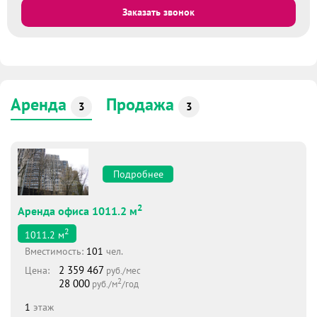
Заказать звонок
Аренда
Продажа
3
3
Подробнее
2
Аренда офиса 1011.2 м
2
1011.2
м
Вместимоcть:
101
чел.
2 359 467
Цена:
руб./мес
2
28 000
руб./м
/год
1
этаж