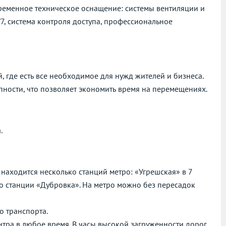
овременное техническое оснащение: системы вентиляции и
, система контроля доступа, профессиональное
 где есть все необходимое для нужд жителей и бизнеса.
пности, что позволяет экономить время на перемещениях.
.
6 находится несколько станций метро: «Угрешская» в 7
до станции «Дубровка». На метро можно без пересадок
о транспорта.
нтра в любое время. В часы высокой загруженности дорог