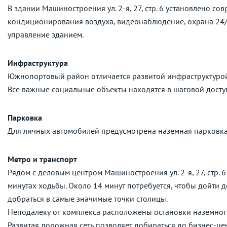
В здании Машиностроения ул. 2-я, 27, стр. 6 установлено с
кондиционирования воздуха, видеонаблюдение, охрана 24/7
управление зданием.
Инфраструктура
Южнопортовый район отличается развитой инфраструктурой,
Все важные социальные объекты находятся в шаговой досту
Парковка
Для личных автомобилей предусмотрена наземная парковка
Метро и транспорт
Рядом с деловым центром Машиностроения ул. 2-я, 27, стр. 
минутах ходьбы. Около 14 минут потребуется, чтобы дойти 
добраться в самые значимые точки столицы.
Неподалеку от комплекса расположены остановки наземног
Развитая дорожная сеть позволяет добираться до бизнес-це