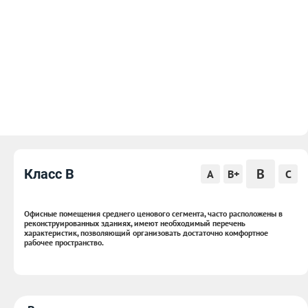
B
Класс B
A
B+
C
Офисные помещения среднего ценового сегмента, часто расположены в
реконструированных зданиях, имеют необходимый перечень
характеристик, позволяющий организовать достаточно комфортное
рабочее пространство.