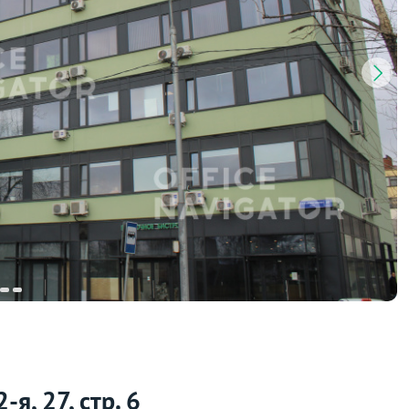
я, 27, стр. 6