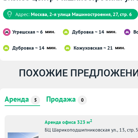
Адрес:
Москва, 2-я улица Машиностроения, 27, стр. 6
Угрешская ~ 6
Дубровка ~ 14
В
Дубровка ~ 14
Кожуховская ~ 21
ПОХОЖИЕ ПРЕДЛОЖЕНИ
Аренда
Продажа
5
0
2
Аренда офиса 323 м
БЦ Шарикоподшипниковская ул., 13, стр. 