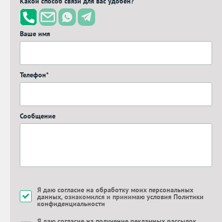
Какой способ связи для вас удобен?
Ваше имя
Телефон*
Сообщение
Я даю
согласие на обработку моих персональных
данных
, ознакомился и принимаю
условия Политики
конфиденциальности
Я даю
согласие на получение рекламных рассылок