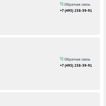
Обратная связь
+7 (495) 258-39-91
5
Обратная связь
+7 (495) 258-39-91
1