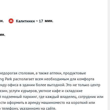
Калитники ~ 17
недорогая столовая, а также аптеки, продуктовые
Ring Park располагает всем необходимым для комфорта
нду офиса в здании более выгодной. Это не только центр
зин, услуги курьеров, уютное кафе и складские
й подземный паркинг, где каждый владелец, сотрудник или
ости оформить в аренду машиноместо на короткий или
о телефону, указанному на сайте.