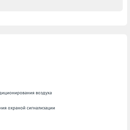
ндиционирования воздуха
ния охраной сигнализации