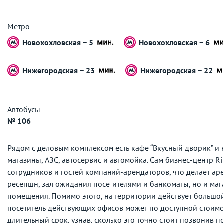
Метро
Новохохловская ~ 5
Новохохловская ~ 6
Нижегородская ~ 23
Нижегородская ~ 22
Автобусы
№ 106
Рядом с деловым комплексом есть кафе “Вкусный дворик” и 
магазины, АЗС, автосервис и автомойка. Сам бизнес-центр 
сотрудников и гостей компаний-арендаторов, что делает аре
ресепшн, зал ожидания посетителями и банкоматы, но и мага
помещения. Помимо этого, на территории действует большо
посетитель действующих офисов может по доступной стоим
длительный срок, узнав, сколько это точно стоит позвонив п