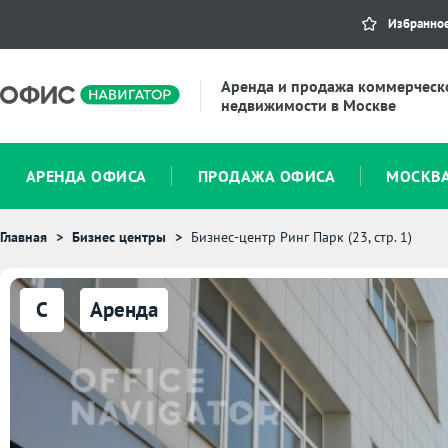
Избранно
Аренда и продажа коммерческ
недвижимости в Москве
АРЕНДА ОФИСА
ПРОДАЖА ОФИСА
МОСКВ
Главная
Бизнес центры
Бизнес-центр Ринг Парк (23, стр. 1)
C
Аренда