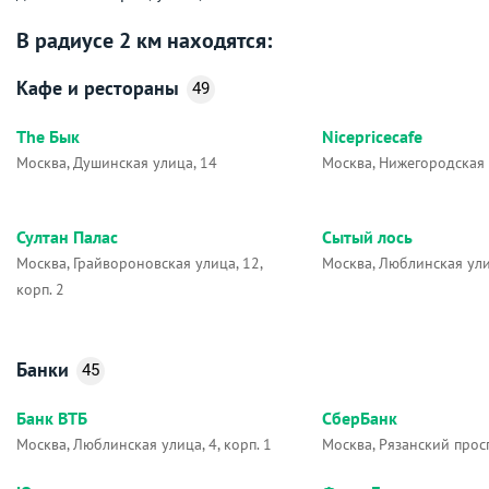
В радиусе 2 км находятся:
Кафе и рестораны
49
The Бык
Nicepricecafe
Москва, Душинская улица, 14
Москва, Нижегородская 
Султан Палас
Сытый лось
Москва, Грайвороновская улица, 12,
Москва, Люблинская ули
корп. 2
Банки
45
Банк ВТБ
СберБанк
Москва, Люблинская улица, 4, корп. 1
Москва, Рязанский проспе