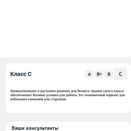
C
Класс C
A
B+
B
Функциональное и доступное решение для бизнеса. Здания такого класса
обеспечивают базовые условия для работы. Это экономичный вариант для
небольших компаний или стартапов.
Ваши консультанты