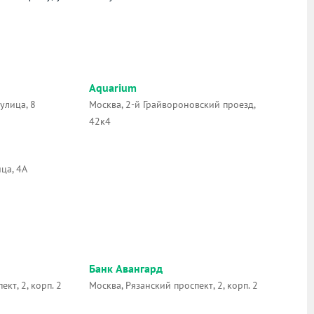
Aquarium
улица, 8
Москва, 2-й Грайвороновский проезд,
42к4
ца, 4А
Банк Авангард
кт, 2, корп. 2
Москва, Рязанский проспект, 2, корп. 2