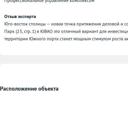
Профессиональное управление комплексом
Отзыв эксперта
Юго-восток столицы — новая точка притяжения деловой и со
Парк (23, стр. 1) в ЮВАО это отличный вариант для инвестиц
территории Южного порта станет мощным стимулом роста ак
Расположение объекта