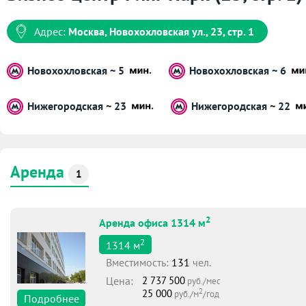
Адрес:
Москва, Новохохловская ул., 23, стр. 1
Новохохловская ~ 5
Новохохловская ~ 6
Нижегородская ~ 23
Нижегородская ~ 22
Аренда
1
2
Аренда офиса 1314 м
2
1314
м
Вместимоcть:
131
чел.
Цена:
2 737 500
руб./мес
2
25 000
руб./м
/год
Подробнее