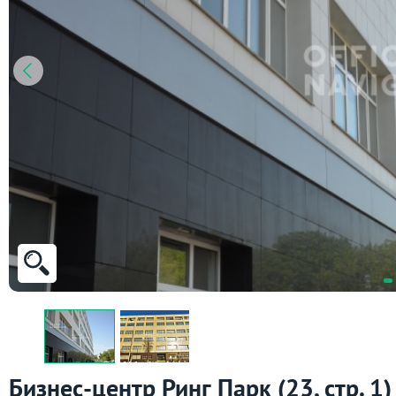
Бизнес-центр Ринг Парк (23, стр. 1)