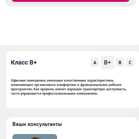
B+
Класс B+
A
B
C
Офисные помещения, имеющие качественные характеристики,
позволяющие организовать комфортное и функциональное рабочее
пространство. Как правило, имеют хорошую транспортную доступность,
часто управляются профессиональными компаниями.
Ваши консультанты