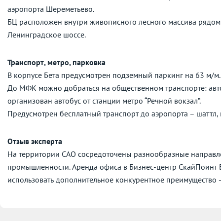
аэропорта Шереметьево.
БЦ расположен внутри живописного лесного массива рядом 
Ленинградское шоссе.
Транспорт, метро, парковка
В корпусе Бета предусмотрен подземный паркинг на 63 м/м
До МФК можно добраться на общественном транспорте: авто
организован автобус от станции метро “Речной вокзал”.
Предусмотрен бесплатный транспорт до аэропорта – шаттл, 
Отзыв эксперта
На территории САО сосредоточены разнообразные направле
промышленности. Аренда офиса в Бизнес-центр СкайПоинт 
использовать дополнительное конкурентное преимущество —