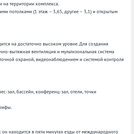
и на территории комплекса.
и потолками (1 этаж – 3,65, другие – 3,1) и открытым
ится на достаточно высоком уровне. Для создания
но-вытяжная вентиляция и мультизональная система
уточной охраной, видеонаблюдением и системой контроля
с-зал, бассейн, конференц-зал, отели, точки
арифы.
: он находится в пяти минутах езды от международного