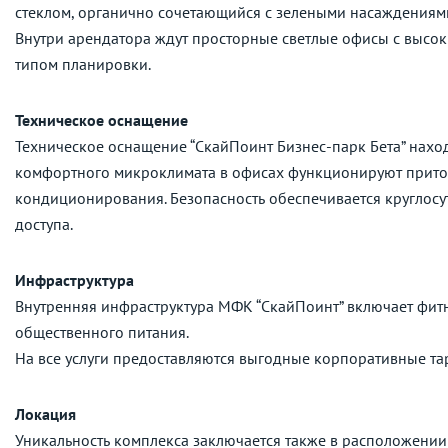
стеклом, органично сочетающийся с зелеными насаждениям
Внутри арендатора ждут просторные светлые офисы с высоким
типом планировки.
Техническое оснащение
Техническое оснащение “СкайПоинт Бизнес-парк Бета” наход
комфортного микроклимата в офисах функционируют приточ
кондиционирования. Безопасность обеспечивается круглос
доступа.
Инфраструктура
Внутренняя инфраструктура МФК “СкайПоинт” включает фитне
общественного питания.
На все услуги предоставляются выгодные корпоративные т
Локация
Уникальность комплекса заключается также в расположении