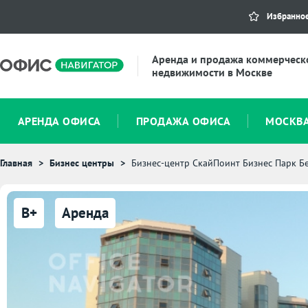
Избранно
Аренда и продажа коммерческ
недвижимости в Москве
АРЕНДА ОФИСА
ПРОДАЖА ОФИСА
МОСКВ
Главная
Бизнес центры
Бизнес-центр СкайПоинт Бизнес Парк Б
B+
Аренда