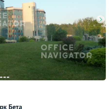
рк Бета