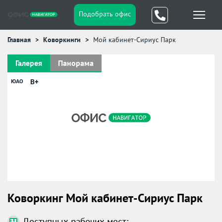
Подобрать офис
Главная
Коворкинги
Мой кабинет-Сириус Парк
Галерея
Панорама
B+
ЮАО
Коворкинг Мой кабинет-Сириус Парк
Доступных рабочих мест: