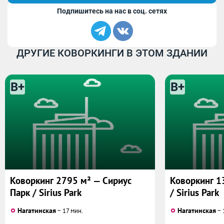
Подпишитесь на нас в соц. сетях
ДРУГИЕ КОВОРКИНГИ В ЭТОМ ЗДАНИИ
B+
B+
Коворкинг 2795 м² — Сириус
Коворкинг 1
Парк / Sirius Park
/ Sirius Park
Нагатинская
Нагатинская
~ 17 мин.
~ 