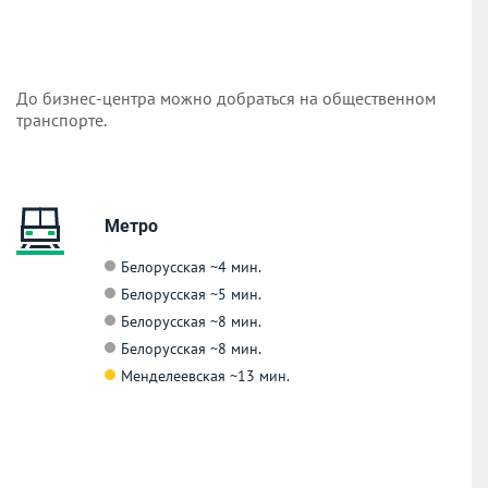
До бизнес-центра можно добраться на общественном
транспорте.
Метро
Белорусская
~4 мин.
Белорусская
~5 мин.
Белорусская
~8 мин.
Белорусская
~8 мин.
Менделеевская
~13 мин.