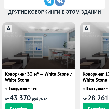
ДРУГИЕ КОВОРКИНГИ В ЭТОМ ЗДАНИИ
A
A
Коворкинг 33 м² — White Stone /
Коворкинг 13
White Stone
White Stone
Белорусская
Белорусская
~ 4 мин.
~ 
43 370
28 261
от
руб./мес
от
Подробнее
Подробнее