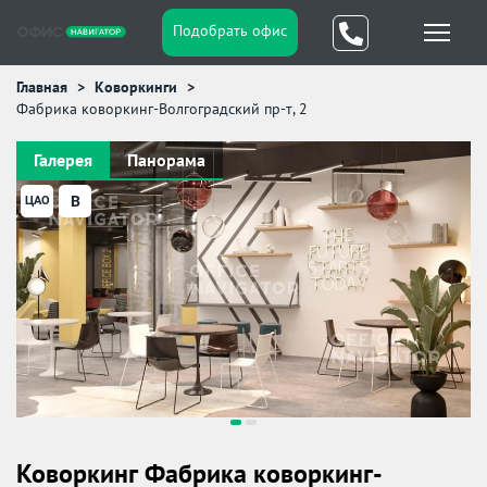
Подобрать офис
Главная
Коворкинги
Фабрика коворкинг-Волгоградский пр-т, 2
Галерея
Панорама
B
ЦАО
Коворкинг Фабрика коворкинг-