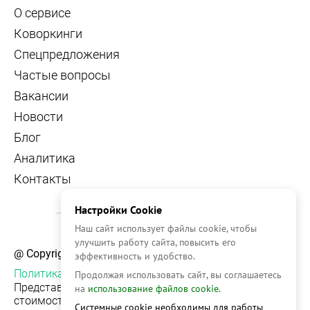
О сервисе
Коворкинги
Спецпредложения
Частые вопросы
Вакансии
Новости
Блог
Аналитика
Контакты
Настройки Cookie
Наш сайт использует файлы cookie, чтобы
улучшить работу сайта, повысить его
@ Copyright, 2026 OFFICE NAVIGATOR
эффективность и удобство.
Политика конфиденциальности
Продолжая использовать сайт, вы соглашаетесь
Представленная на сайте информация, в т.ч.
на
использование файлов cookie.
стоимости объектов, носит информационный
Системные cookie необходимы для работы