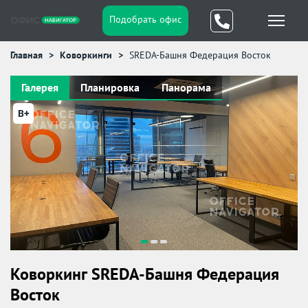
Подобрать офис
Главная
Коворкинги
SREDA-Башня Федерация Восток
Галерея
Планировка
Панорама
B+
Коворкинг SREDA-Башня Федерация
Восток