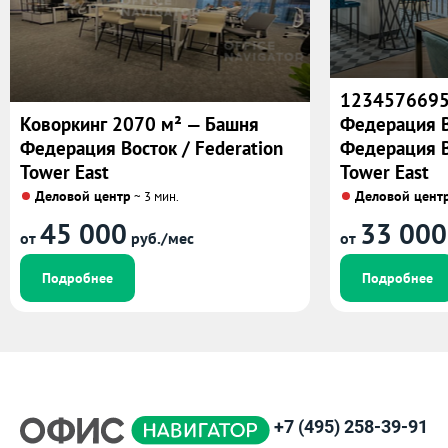
1234576695
Коворкинг 2070 м² — Башня
Федерация В
Федерация Восток / Federation
Федерация В
Tower East
Tower East
Деловой центр
Деловой цент
~ 3 мин.
45 000
33 000
от
руб./мес
от
Подробнее
Подробнее
+7 (495) 258-39-91