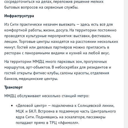
сосредоточиться на делах, переложив решение мелких
бытовых вопросов на сервисные службы.
И
нфраструктура
Из Сити практически незачем выезжать — здесь есть всё для
комфортной работы, жизни, досуга. На территории постоянно
проводятся культурные мероприятия: выставки, фестивали,
лекции. Торговые центры находятся на расстоянии нескольких
минут. Гостей или деловых партнёров можно пригласить в
ресторан с панорамными видами и кухней на любой вкус.
На территории ММДЦ много парковых зон, прогулочных
маршрутов, арт-объектов. В небоскрёбах для резидентов и
гостей открыты фитнес-клубы, салоны красоты, отделения
банков, медицинские центры.
Транспорт
ММДЦ обслуживают несколько станций метро:
«Деловой центр» — подключена к Солнцевской линии,
МЦК и БКЛ. Встроена в подземную часть Центрального
ядра Сити. Поднявшись на эскалаторе, пассажиры
попадают прямо в ТРЦ «Афимолл».