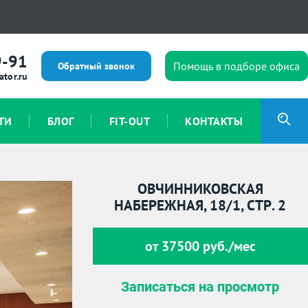
9-91
Помощь в подборе офиса
Обратный звонок
ator.ru
ТИ
БЛОГ
FIT-OUT
КОНТАКТЫ
ОВЧИННИКОВСКАЯ
НАБЕРЕЖНАЯ, 18/1, СТР. 2
от 37500 руб./мес
Записаться на просмотр