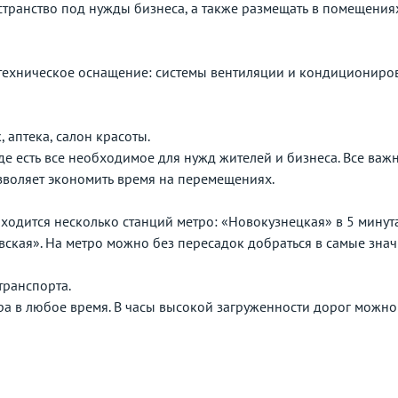
транство под нужды бизнеса, а также размещать в помещения
е техническое оснащение: системы вентиляции и кондициониро
, аптека, салон красоты.
де есть все необходимое для нужд жителей и бизнеса. Все важ
озволяет экономить время на перемещениях.
аходится несколько станций метро: «Новокузнецкая» в 5 минут
овская». На метро можно без пересадок добраться в самые зна
транспорта.
ра в любое время. В часы высокой загруженности дорог можно