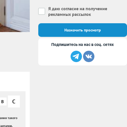
Я даю
согласие на получение
рекламных рассылок
Назначить просмотр
Подпишитесь на нас в соц. сетях
C
B
ания такого
артапов.