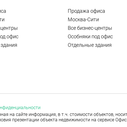
иса
Продажа офиса
ти
Москва-Сити
-центры
Все бизнес-центры
од офис
Особняки под офис
 здания
Отдельные здания
онфиденциальности
ная на сайте информация, в т.ч. стоимости объектов, нос
ловия презентации объекта недвижимости на сервисе Офис