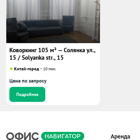
Коворкинг 105 м² — Солянка ул.,
15 / Solyanka str., 15
Китай-город
~ 10 мин.
Цена по запросу
Подробнее
Аренда