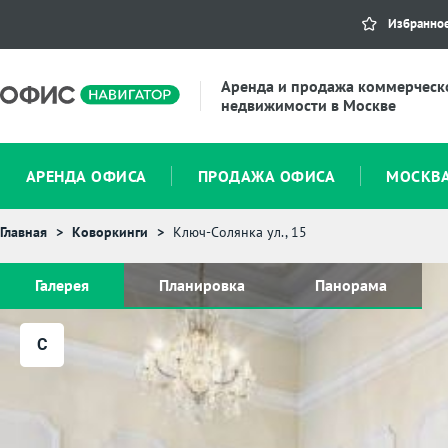
Избранно
Аренда и продажа коммерческ
недвижимости в Москве
АРЕНДА ОФИСА
ПРОДАЖА ОФИСА
МОСКВ
Главная
Коворкинги
Ключ-Солянка ул., 15
Галерея
Планировка
Панорама
C