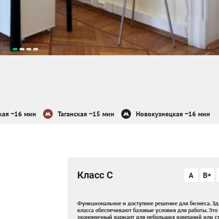
кая ~16 мин
Таганская ~15 мин
Новокузнецкая ~16 мин
Класс C
A
B+
Функциональное и доступное решение для бизнеса. Зд
класса обеспечивают базовые условия для работы. Это
экономичный вариант для небольших компаний или ст