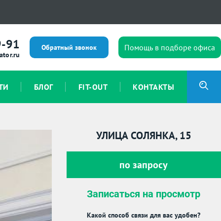
9-91
Помощь в подборе офиса
Обратный звонок
ator.ru
ТИ
БЛОГ
FIT-OUT
КОНТАКТЫ
УЛИЦА СОЛЯНКА, 15
по запросу
Записаться на просмотр
Какой способ связи для вас удобен?