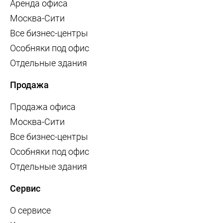
Аренда офиса
Москва-Сити
Все бизнес-центры
Особняки под офис
Отдельные здания
Продажа
Продажа офиса
Москва-Сити
Все бизнес-центры
Особняки под офис
Отдельные здания
Сервис
О сервисе