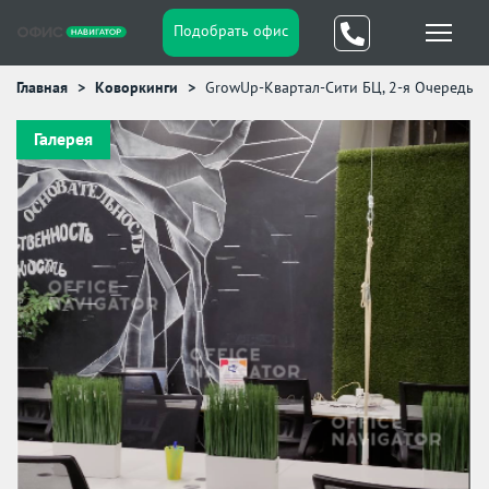
Подобрать офис
Главная
Коворкинги
GrowUp-Квартал-Сити БЦ, 2-я Очередь
Галерея