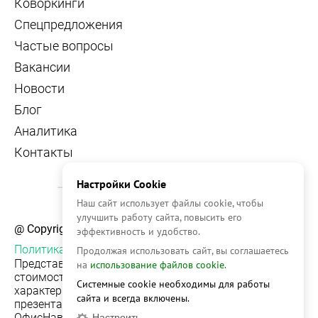
Коворкинги
Спецпредложения
Частые вопросы
Вакансии
Новости
Блог
Аналитика
Контакты
Настройки Cookie
Наш сайт использует файлы cookie, чтобы
улучшить работу сайта, повысить его
@ Copyright, 2026 OFFICE NAVIGATOR
эффективность и удобство.
Политика конфиденциальности
Продолжая использовать сайт, вы соглашаетесь
Представленная на сайте информация, в т.ч.
на
использование файлов cookie.
стоимости объектов, носит информационный
Системные cookie необходимы для работы
характер и не является публичной офертой. Условия
сайта и всегда включены.
презентации объекта недвижимости на сервисе
ОфисНавигатор могут быть изменены без
Настроить