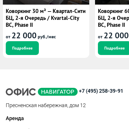
Коворкинг 30 м² — Квартал-Сити
Коворкинг 6
БЦ, 2-я Очередь / Kvartal-City
БЦ, 2-я Очер
BC, Phase II
BC, Phase II
22 000
22 000
от
руб./мес
от
Подробнее
Подробнее
+7 (495) 258-39-91
Пресненская набережная, дом 12
Аренда