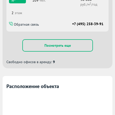
109
чел.
м
2
руб./м
/год
2
этаж
+7 (495) 258-39-91
Обратная связь
Посмотреть еще
Свободно офисов в аренду:
9
Расположение объекта