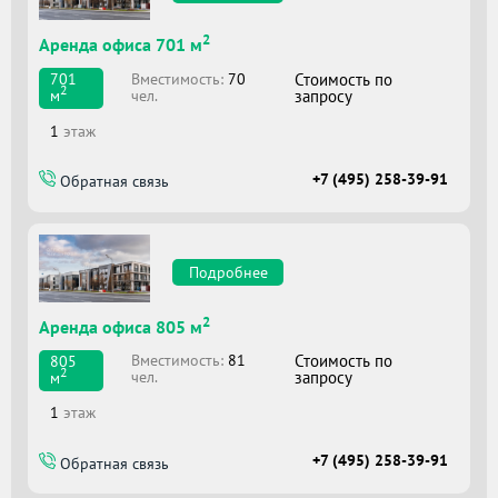
2
Аренда офиса 701 м
Вместимоcть:
70
Стоимость по
701
2
чел.
запросу
м
1
этаж
+7 (495) 258-39-91
Обратная связь
Подробнее
2
Аренда офиса 805 м
Вместимоcть:
81
Стоимость по
805
2
чел.
запросу
м
1
этаж
+7 (495) 258-39-91
Обратная связь