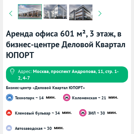
Аренда офиса 601 м², 3 этаж, в
бизнес-центре Деловой Квартал
ЮПОРТ
Адрес:
Москва, проспект Андропова, 11, стр. 1-
2, 4-7
Бизнес-центр «Деловой Квартал ЮПОРТ»
Технопарк ~ 14
Коломенская ~ 21
Кленовый бульвар ~ 34
ЗИЛ ~ 30
Автозаводская ~ 30