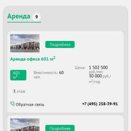
Аренда
9
Подробнее
2
Аренда офиса 601 м
1 502 500
Цена:
руб./мес
Вместимоcть:
60
601
30 000
2
руб./
чел.
м
2
м
/год
3
этаж
+7 (495) 258-39-91
Обратная связь
Подробнее