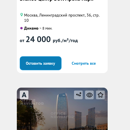
Москва, Ленинградский проспект, 36, стр.
10
Динамо
~ 8 мин.
24 000
от
руб./м²/год
Оставить заявку
Смотреть все
A