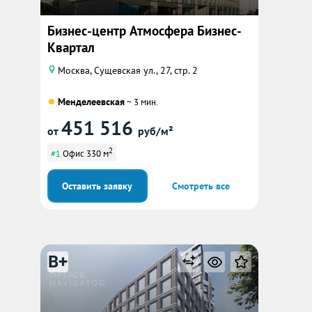
Бизнес-центр Атмосфера Бизнес-
Квартал
Москва, Сущевская ул., 27, стр. 2
Менделеевская
~ 3 мин.
451 516
от
руб/м²
2
#1
Офис 330 м
Оставить заявку
Смотреть все
B+