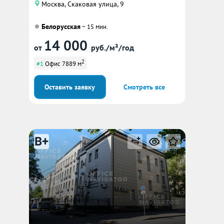
Москва, Скаковая улица, 9
Белорусская
~ 15 мин.
14 000
от
руб./м²/год
2
#1
Офис 7889 м
Оставить заявку
Смотреть все
B+