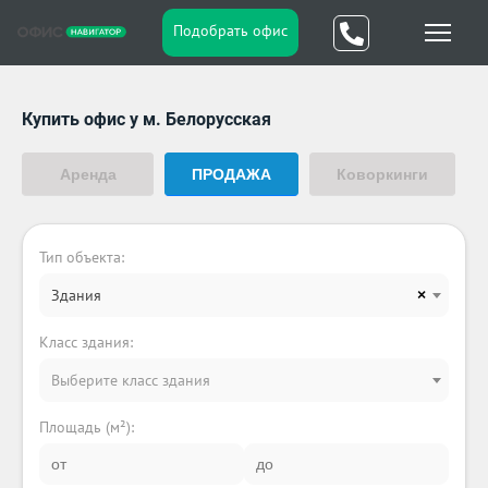
Подобрать офис
Купить офис у м. Белорусская
Аренда
ПРОДАЖА
Коворкинги
Тип объекта:
Здания
×
Класс здания:
Выберите класс здания
Площадь (м²):