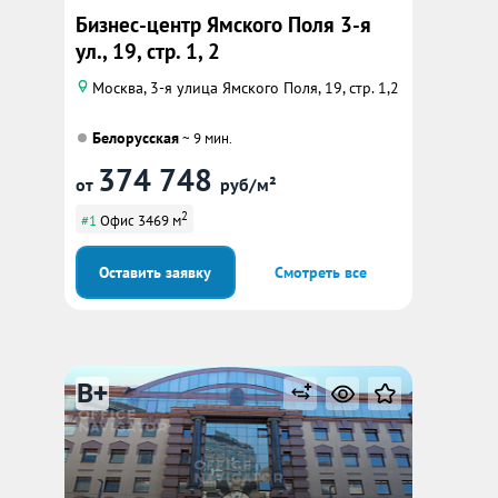
Бизнес-центр Ямского Поля 3-я
ул., 19, стр. 1, 2
Москва, 3-я улица Ямского Поля, 19, стр. 1,2
Белорусская
~ 9 мин.
374 748
от
руб/м²
2
#1
Офис 3469 м
Оставить заявку
Смотреть все
B+