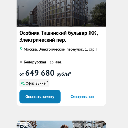
Особняк Тишинский бульвар ЖК,
Электрический пер.
Москва, Электрический переулок, 1, стр. Г
Белорусская
~ 15 мин.
649 680
от
руб/м²
2
#1
Офис 2877 м
Оставить заявку
Смотреть все
B+