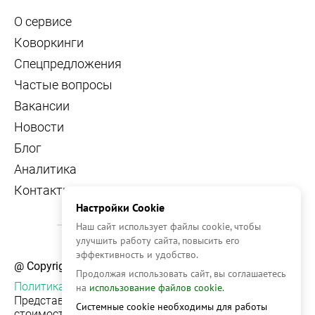
О сервисе
Коворкинги
Спецпредложения
Частые вопросы
Вакансии
Новости
Блог
Аналитика
Контакты
Настройки Cookie
Наш сайт использует файлы cookie, чтобы
улучшить работу сайта, повысить его
эффективность и удобство.
@ Copyright, 2026 OFFICE NAVIGATOR
Продолжая использовать сайт, вы соглашаетесь
Политика конфиденциальности
на
использование файлов cookie.
Представленная на сайте информация, в т.ч.
Системные cookie необходимы для работы
стоимости объектов, носит информационный