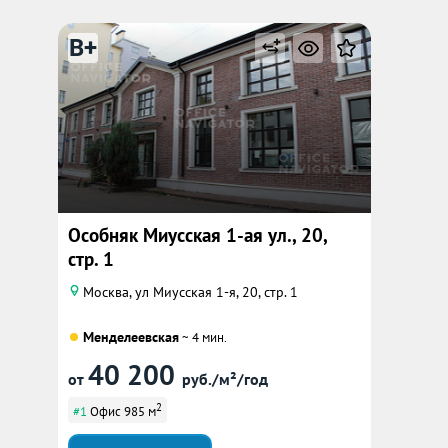
B+
Особняк Миусская 1-ая ул., 20,
стр. 1
Москва, ул Миусская 1-я, 20, стр. 1
Менделеевская
~ 4 мин.
40 200
от
руб./м²/год
2
#1
Офис 985 м