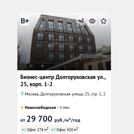
B+
Бизнес-центр Долгоруковская ул.,
25, корп. 1-2
Москва, Долгоруковская улица, 25, стр. 1, 2
Новослободская
~ 5 мин.
29 700
от
руб./м²/год
2
2
#1
Офис 278 м
#2
Офис 420 м