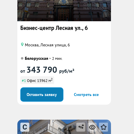
Бизнес-центр Лесная ул., 6
Москва, Лесная улица, 6
Белорусская
~ 2 мин.
343 790
от
руб/м²
2
#1
Офис 13962 м
Оставить заявку
Смотреть все
C