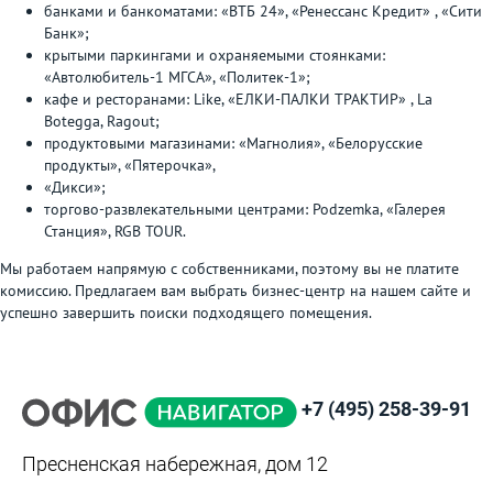
банками и банкоматами: «ВТБ 24», «Ренессанс Кредит» , «Сити
Банк»;
крытыми паркингами и охраняемыми стоянками:
«Автолюбитель-1 МГСА», «Политек-1»;
кафе и ресторанами: Like, «ЕЛКИ-ПАЛКИ ТРАКТИР» , La
Botegga, Ragout;
продуктовыми магазинами: «Магнолия», «Белорусские
продукты», «Пятерочка»,
«Дикси»;
торгово-развлекательными центрами: Podzemka, «Галерея
Станция», RGB TOUR.
Мы работаем напрямую с собственниками, поэтому вы не платите
комиссию. Предлагаем вам выбрать бизнес-центр на нашем сайте и
успешно завершить поиски подходящего помещения.
+7 (495) 258-39-91
Пресненская набережная, дом 12