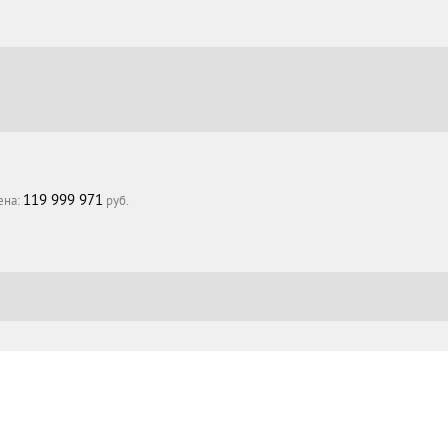
119 999 971
ена:
руб.