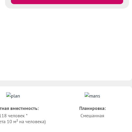
тная вместимость:
Планировка:
118 человек *
Смешанная
ета 10 м² на человека)