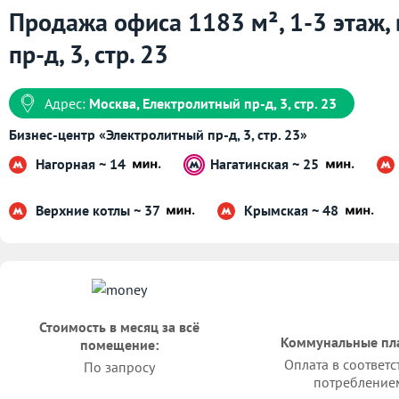
Продажа офиса 1183 м², 1-3 этаж,
пр-д, 3, стр. 23
Адрес:
Москва, Електролитный пр-д, 3, стр. 23
Бизнес-центр «Электролитный пр-д, 3, стр. 23»
Нагорная ~ 14
Нагатинская ~ 25
Верхние котлы ~ 37
Крымская ~ 48
Стоимость в месяц за всё
Коммунальные пл
помещение:
Оплата в соответс
По запросу
потребление