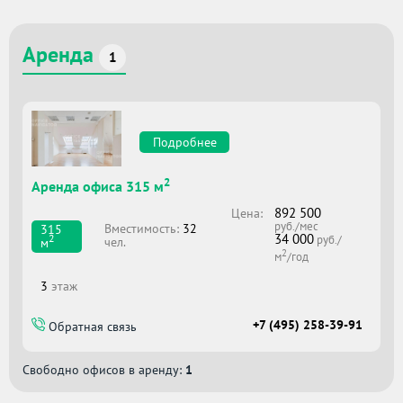
Аренда
1
Подробнее
2
Аренда офиса 315 м
892 500
Цена:
руб./мес
Вместимоcть:
32
315
34 000
2
руб./
чел.
м
2
м
/год
3
этаж
+7 (495) 258-39-91
Обратная связь
Свободно офисов в аренду:
1