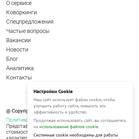
О сервисе
Коворкинги
Спецпредложения
Частые вопросы
Вакансии
Новости
Блог
Аналитика
Контакты
Настройки Cookie
Наш сайт использует файлы cookie, чтобы
улучшить работу сайта, повысить его
@ Copyright, 2026 OFFICE NAVIGATOR
эффективность и удобство.
Политика конфиденциальности
Продолжая использовать сайт, вы соглашаетесь
Представленная на сайте информация, в т.ч.
на
использование файлов cookie.
стоимости объектов, носит информационный
Системные cookie необходимы для работы
характер и не является публичной офертой. Условия