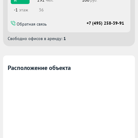
292
чел.
м
руб.
-1
этаж
36
+7 (495) 258-39-91
Обратная связь
Свободно офисов в аренду:
1
Расположение объекта