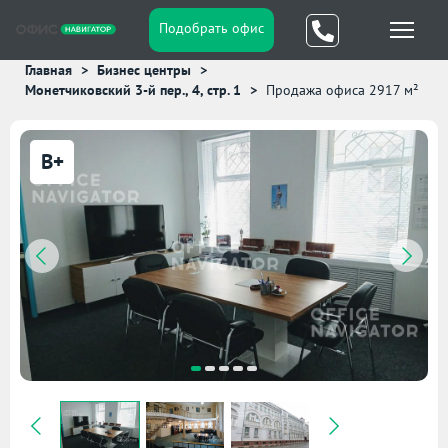
Подобрать офис
Главная
Бизнес центры
Монетчиковский 3-й пер., 4, стр. 1
Продажа офиса 2917 м²
B+