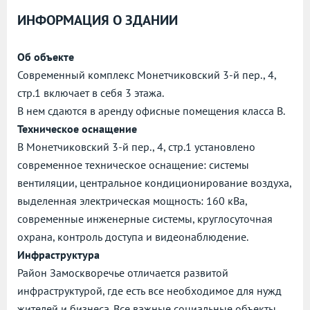
ИНФОРМАЦИЯ О ЗДАНИИ
Об объекте
Современный комплекс Монетчиковский 3-й пер., 4,
стр.1 включает в себя 3 этажа.
В нем сдаются в аренду офисные помещения класса B.
Техническое оснащение
В Монетчиковский 3-й пер., 4, стр.1 установлено
современное техническое оснащение: системы
вентиляции, центральное кондиционирование воздуха,
выделенная электрическая мощность: 160 кВа,
современные инженерные системы, круглосуточная
охрана, контроль доступа и видеонаблюдение.
Инфраструктура
Район Замоскворечье отличается развитой
инфраструктурой, где есть все необходимое для нужд
жителей и бизнеса. Все важные социальные объекты