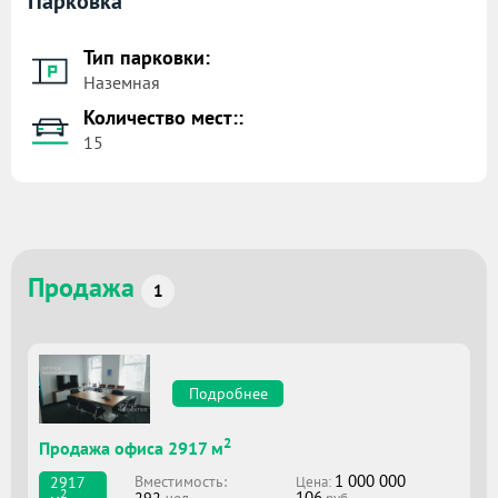
Парковка
Тип парковки:
Наземная
Количество мест::
15
Продажа
1
Подробнее
2
Продажа офиса 2917 м
1 000 000
Вместимоcть:
2917
Цена:
2
106