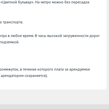
и «Цветной бульвар». На метро можно без пересадок
о транспорта.
нтра в любое время. В часы высокой загруженности дорог
 подземкой.
омежуток, в течение которого плата за арендуемое
 арендатором сохраняется).