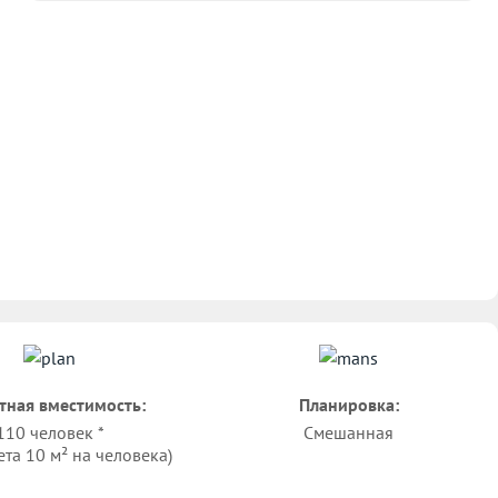
тная вместимость:
Планировка:
110 человек *
Смешанная
ета 10 м² на человека)