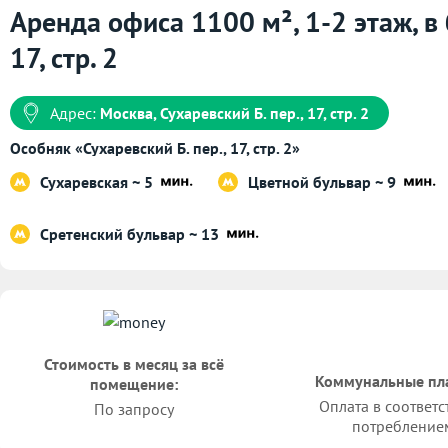
Аренда офиса 1100 м², 1-2 этаж, в 
17, стр. 2
Адрес:
Москва, Сухаревский Б. пер., 17, стр. 2
Особняк «Сухаревский Б. пер., 17, стр. 2»
Сухаревская ~ 5
Цветной бульвар ~ 9
Сретенский бульвар ~ 13
Стоимость в месяц за всё
Коммунальные пл
помещение:
Оплата в соответс
По запросу
потребление