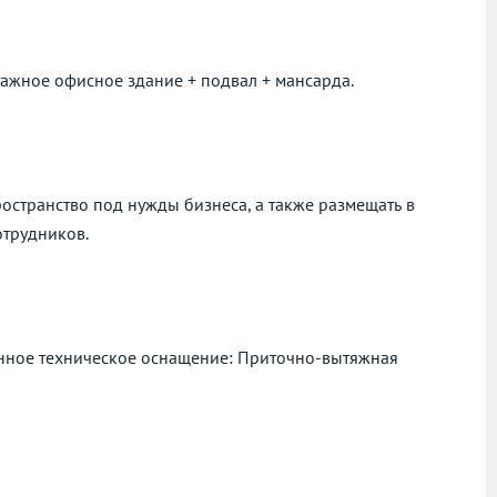
 этажное офисное здание + подвал + мансарда.
остранство под нужды бизнеса, а также размещать в
отрудников.
еменное техническое оснащение: Приточно-вытяжная