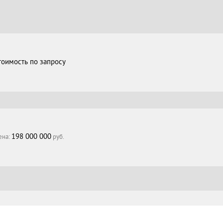
тоимость по запросу
198 000 000
ена:
руб.