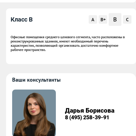
B
Класс B
A
B+
C
Офисные помещения среднего ценового сегмента, часто расположены в
реконструированных зданиях, имеют необходимый перечень
характеристик, позволяющий организовать достаточно комфортное
рабочее пространство.
Ваши консультанты
Дарья Борисова
8 (495) 258-39-91