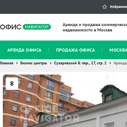
Избранно
Аренда и продажа коммерческ
недвижимости в Москве
АРЕНДА ОФИСА
ПРОДАЖА ОФИСА
МОСКВ
Главная
Бизнес центры
Сухаревский Б. пер., 17, стр. 2
Аренда
B