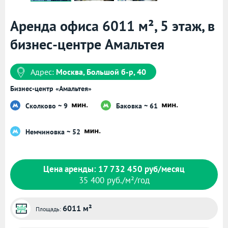
Аренда офиса 6011 м², 5 этаж, в
бизнес-центре Амальтея
Адрес:
Москва, Большой б-р, 40
Бизнес-центр «Амальтея»
Сколково ~ 9
Баковка ~ 61
Немчиновка ~ 52
Цена аренды: 17 732 450 руб/месяц
35 400 руб./м²/год
6011 м²
Площадь: