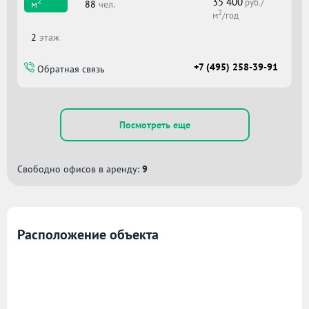
35 400
2
руб./
88
чел.
м
2
м
/год
2
этаж
+7 (495) 258-39-91
Обратная связь
Посмотреть еще
Свободно офисов в аренду:
9
Расположение объекта