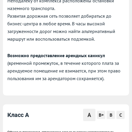
Неподалеку от комплекса расположены остановки
наземного транспорта.
Развитая дорожная сеть позволяет добираться до
бизнес-центра в любое время. В часы высокой
загруженности дорог можно найти альтернативный
маршрут или воспользоваться подземкой.
Возможно предоставление арендных каникул
(временной промежуток, в течение которого плата за
арендуемое помещение не взимается, при этом право
пользования им за арендатором сохраняется).
A
Класс A
B+
B
C
Офисные помещения, отвечающие самым высоким международным