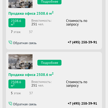
Подробнее
2
Продажа офиса 2508.6 м
Вместимоcть:
Стоимость по
2508.6
2
251
чел.
запросу
м
7
этаж
37
+7 (495) 258-39-91
Обратная связь
Подробнее
2
Продажа офиса 2508.6 м
Вместимоcть:
Стоимость по
2508.6
2
251
чел.
запросу
м
5
этаж
37
+7 (495) 258-39-91
Обратная связь