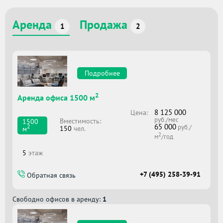
Аренда
Продажа
1
2
Подробнее
2
Аренда офиса 1500 м
8 125 000
Цена:
руб./мес
Вместимоcть:
1500
65 000
2
руб./
150
чел.
м
2
м
/год
5
этаж
+7 (495) 258-39-91
Обратная связь
Свободно офисов в аренду:
1