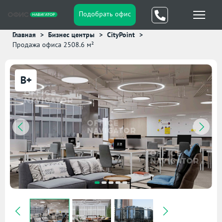
Подобрать офис
Главная
Бизнес центры
CityPoint
Продажа офиса 2508.6 м²
B+