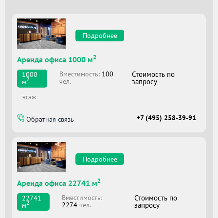
Подробнее
2
Аренда офиса 1000 м
Вместимоcть:
100
Стоимость по
1000
2
чел.
запросу
м
этаж
+7 (495) 258-39-91
Обратная связь
Подробнее
2
Аренда офиса 22741 м
Вместимоcть:
Стоимость по
22741
2
2274
чел.
запросу
м