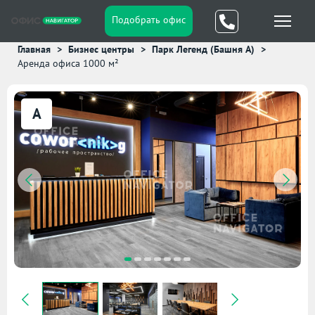
Подобрать офис
Главная
Бизнес центры
Парк Легенд (Башня А)
Аренда офиса 1000 м²
A