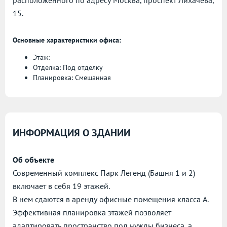
расположенного по адресу
Москва, проспект Лихачёва,
15.
Основные характеристики офиса:
Этаж:
Отделка: Под отделку
Планировка: Смешанная
ИНФОРМАЦИЯ О ЗДАНИИ
Об объекте
Современный комплекс Парк Легенд (Башня 1 и 2)
включает в себя 19 этажей.
В нем сдаются в аренду офисные помещения класса А.
Эффективная планировка этажей позволяет
адаптировать пространство под нужды бизнеса, а