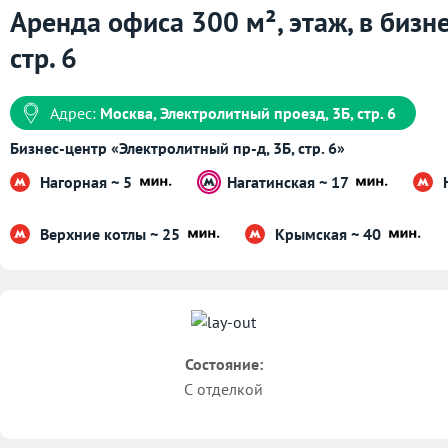
Аренда офиса 300 м², этаж, в бизн
стр. 6
Адрес:
Москва, Электролитный проезд, 3Б, стр. 6
Бизнес-центр «Электролитный пр-д, 3Б, стр. 6»
Нагорная ~ 5
Нагатинская ~ 17
Верхние котлы ~ 25
Крымская ~ 40
Состояние:
С отделкой