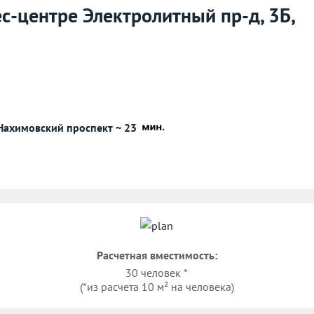
ес-центре Электролитный пр-д, 3Б,
Нахимовский проспект ~ 23
Расчетная вместимость:
30 человек *
(*из расчета 10 м² на человека)