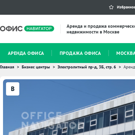
Избранно
Аренда и продажа коммерческ
недвижимости в Москве
АРЕНДА ОФИСА
ПРОДАЖА ОФИСА
МОСКВ
Главная
Бизнес центры
Электролитный пр-д, 3Б, стр. 6
Аренд
B