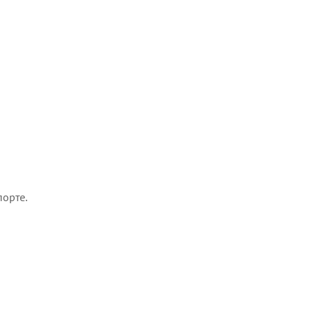
орте.