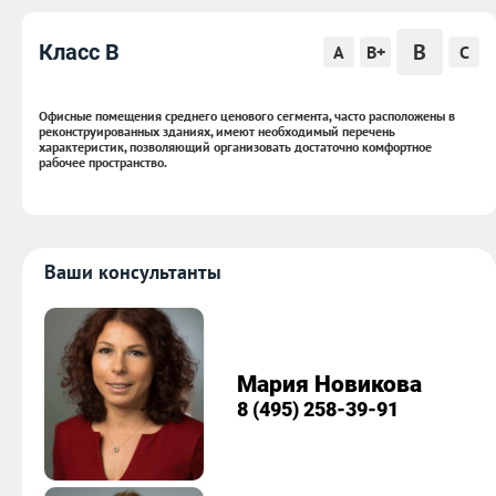
B
Класс B
A
B+
C
Офисные помещения среднего ценового сегмента, часто расположены в
реконструированных зданиях, имеют необходимый перечень
характеристик, позволяющий организовать достаточно комфортное
рабочее пространство.
Ваши консультанты
Мария Новикова
8 (495) 258-39-91