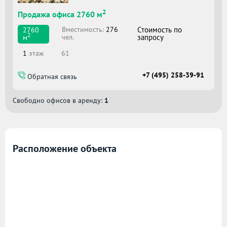
2
Продажа офиса 2760 м
Вместимоcть:
276
Стоимость по
2760
2
чел.
запросу
м
1
этаж
61
+7 (495) 258-39-91
Обратная связь
Свободно офисов в аренду:
1
Расположение объекта