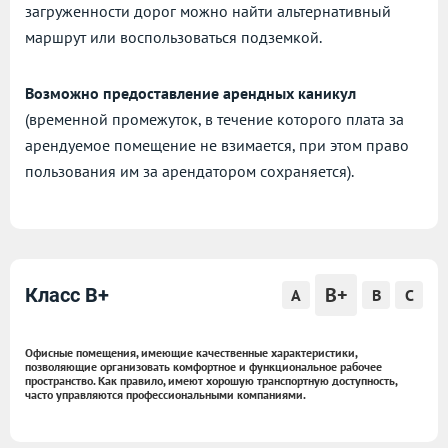
загруженности дорог можно найти альтернативный
маршрут или воспользоваться подземкой.
Возможно предоставление арендных каникул
(временной промежуток, в течение которого плата за
арендуемое помещение не взимается, при этом право
пользования им за арендатором сохраняется).
B+
Класс B+
A
B
C
Офисные помещения, имеющие качественные характеристики,
позволяющие организовать комфортное и функциональное рабочее
пространство. Как правило, имеют хорошую транспортную доступность,
часто управляются профессиональными компаниями.