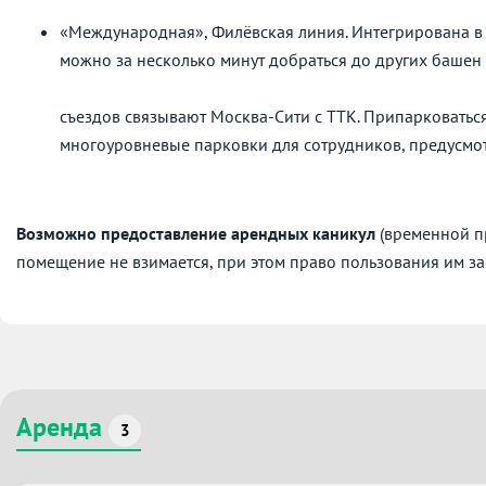
«Международная», Филёвская линия. Интегрирована в
можно за несколько минут добраться до других баше
Неск
съездов связывают Москва-Сити с ТТК. Припарковатьс
многоуровневые парковки для сотру
Возможно предоставление арендных каникул
(временной пр
помещение не взимается, при этом право пользования им за
Аренда
3