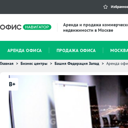
Избранно
Аренда и продажа коммерческ
недвижимости в Москве
АРЕНДА ОФИСА
ПРОДАЖА ОФИСА
МОСКВ
Главная
Бизнес центры
Башня Федерация Запад
Аренда офи
B+