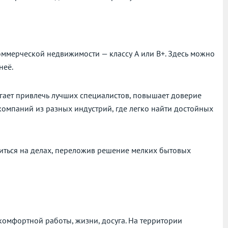
оммерческой недвижимости — классу А или В+. Здесь можно
неё.
гает привлечь лучших специалистов, повышает доверие
компаний из разных индустрий, где легко найти достойных
читься на делах, переложив решение мелких бытовых
 комфортной работы, жизни, досуга. На территории