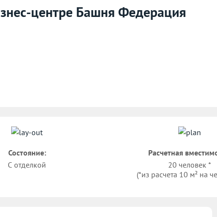
бизнес-центре Башня Федерация
Состояние:
Расчетная вместимо
С отделкой
20 человек *
(*из расчета 10 м² на ч