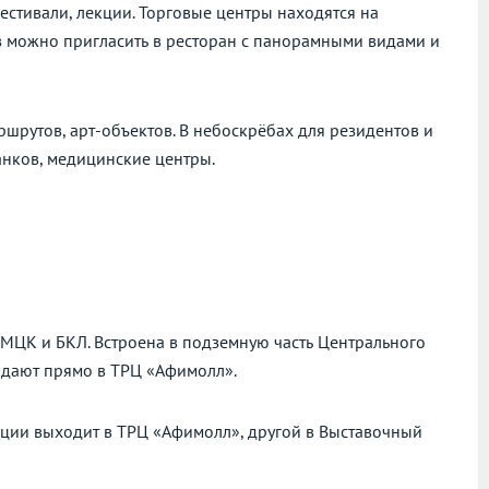
естивали, лекции. Торговые центры находятся на
ов можно пригласить в ресторан с панорамными видами и
рутов, арт-объектов. В небоскрёбах для резидентов и
анков, медицинские центры.
МЦК и БКЛ. Встроена в подземную часть Центрального
адают прямо в ТРЦ «Афимолл».
нции выходит в ТРЦ «Афимолл», другой в Выставочный