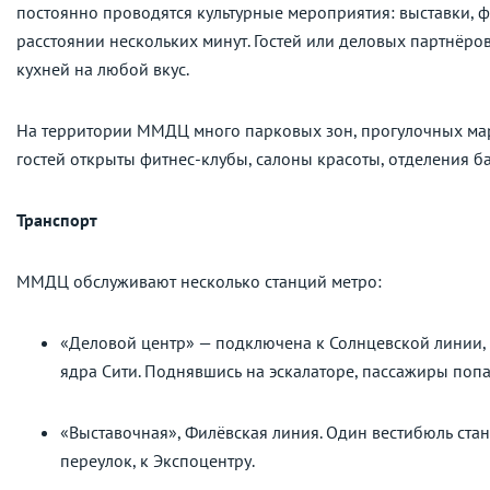
постоянно проводятся культурные мероприятия: выставки, ф
расстоянии нескольких минут. Гостей или деловых партнёр
кухней на любой вкус.
На территории ММДЦ много парковых зон, прогулочных марш
гостей открыты фитнес-клубы, салоны красоты, отделения б
Транспорт
ММДЦ обслуживают несколько станций метро:
«Деловой центр» — подключена к Солнцевской линии, 
ядра Сити. Поднявшись на эскалаторе, пассажиры поп
«Выставочная», Филёвская линия. Один вестибюль ста
переулок, к Экспоцентру.