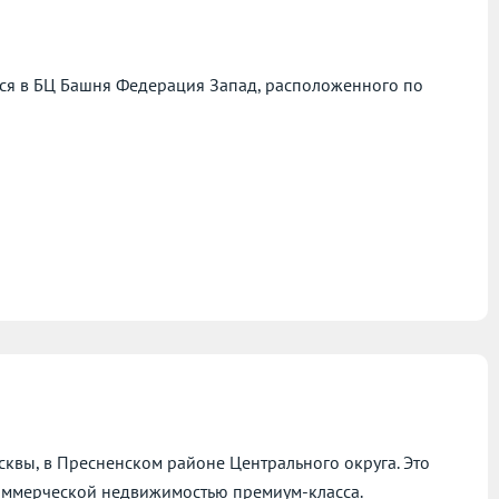
ся в БЦ Башня Федерация Запад, расположенного по
квы, в Пресненском районе Центрального округа. Это
оммерческой недвижимостью премиум-класса.