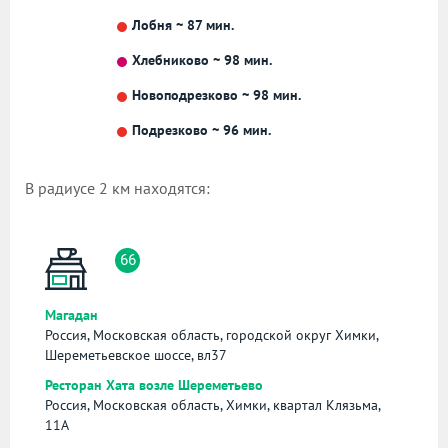
Лобня ~ 87 мин.
Хлебниково ~ 98 мин.
Новоподрезково ~ 98 мин.
Подрезково ~ 96 мин.
В радиусе 2 км находятся:
66
Магадан
Россия, Московская область, городской округ Химки,
Шереметьевское шоссе, вл37
Ресторан Хата возле Шереметьево
Россия, Московская область, Химки, квартал Клязьма,
11А