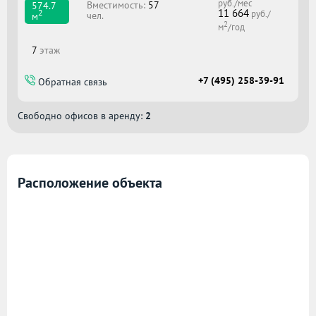
руб./мес
Вместимоcть:
57
574.7
11 664
2
руб./
чел.
м
2
м
/год
7
этаж
+7 (495) 258-39-91
Обратная связь
Свободно офисов в аренду:
2
Расположение объекта