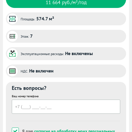
11 664 руб./м²/год
574.7 м²
Площадь:
7
Этаж:
Не включены
Эксплуатационные расходы:
Не включен
НДС:
Есть вопросы?
Ваш номер телефона
Я даю
согласие на обработку моих персональных