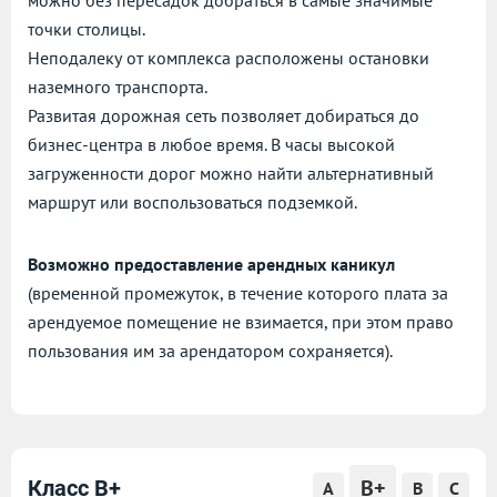
можно без пересадок добраться в самые значимые
точки столицы.
Неподалеку от комплекса расположены остановки
наземного транспорта.
Развитая дорожная сеть позволяет добираться до
бизнес-центра в любое время. В часы высокой
загруженности дорог можно найти альтернативный
маршрут или воспользоваться подземкой.
Возможно предоставление арендных каникул
(временной промежуток, в течение которого плата за
арендуемое помещение не взимается, при этом право
пользования им за арендатором сохраняется).
B+
Класс B+
A
B
C