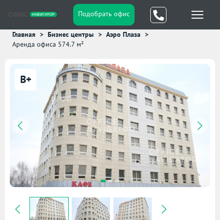
Подобрать офис
Главная
Бизнес центры
Аэро Плаза
Аренда офиса 574.7 м²
B+