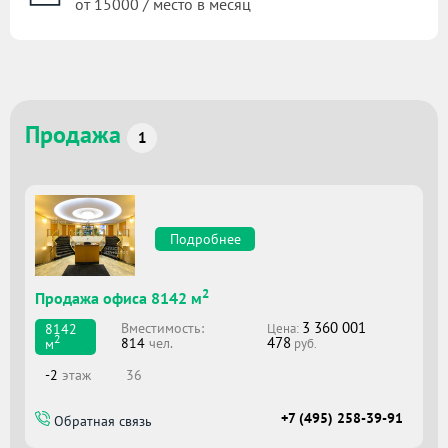
от 15000 / место в месяц
Продажа
1
Подробнее
2
Продажа офиса 8142 м
3 360 001
Вместимоcть:
8142
Цена:
2
478
814
чел.
м
руб.
-2
этаж
36
+7 (495) 258-39-91
Обратная связь