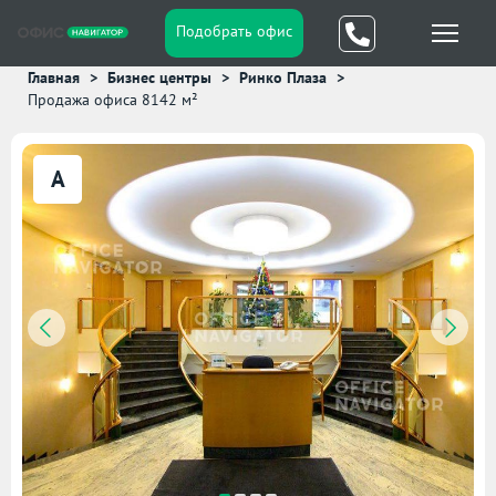
Подобрать офис
Главная
Бизнес центры
Ринко Плаза
Продажа офиса 8142 м²
A