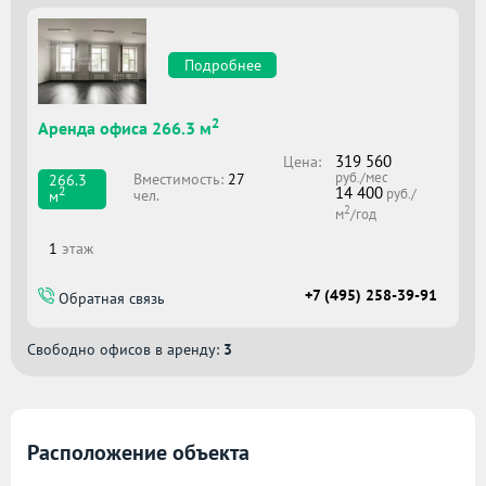
Подробнее
2
Аренда офиса 266.3 м
319 560
Цена:
руб./мес
Вместимоcть:
27
266.3
14 400
2
руб./
чел.
м
2
м
/год
1
этаж
+7 (495) 258-39-91
Обратная связь
Свободно офисов в аренду:
3
Расположение объекта