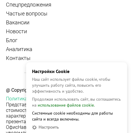
Спецпредложения
Частые вопросы
Вакансии
Новости
Блог
Аналитика
Контакты
Настройки Cookie
Наш сайт использует файлы cookie, чтобы
улучшить работу сайта, повысить его
@ Copyright, 2026 OFFICE NAVIGATOR
эффективность и удобство.
Политика конфиденциальности
Продолжая использовать сайт, вы соглашаетесь
Представленная на сайте информация, в т.ч.
на
использование файлов cookie.
стоимости объектов, носит информационный
Системные cookie необходимы для работы
характер и не является публичной офертой. Условия
сайта и всегда включены.
презентации объекта недвижимости на сервисе
ОфисНавигатор могут быть изменены без
Настроить
уведомления.