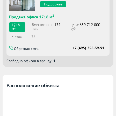
Подробнее
2
Продажа офиса 1718 м
659 712 000
Вместимоcть:
172
1718
Цена:
2
чел.
м
руб.
4
этаж
36
+7 (495) 258-39-91
Обратная связь
Свободно офисов в аренду:
1
Расположение объекта