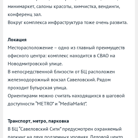
минимаркет, салоны красоты, химчистка, вендинги,
конференц зал.
Вокруг комплекса инфраструктура тоже очень развита.
Локация
Месторасположение – одно из главный преимуществ
офисного центра: комплекс находится в СВАО на
Новодмитровской улице.
В непосредственной близости от БЦ расположен
железнодорожный вокзал Савеловский. Рядом
проходит Бутырская улица.
Ориентирами можно считать находящихся в шаговой
доступности “METRO” и “MediaMarkt”.
Транспорт, метро, парковка
В БЦ “Савеловский Сити” предусмотрен охраняемый
паркинг на двух подземных уровнях. Деловой центр