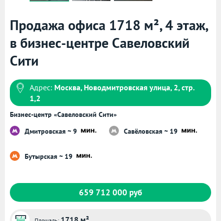
Продажа офиса 1718 м², 4 этаж,
в бизнес-центре Савеловский
Сити
Адрес:
Москва, Новодмитровская улица, 2, стр.
1,2
Бизнес-центр «Савеловский Сити»
Дмитровская ~ 9
Савёловская ~ 19
Бутырская ~ 19
659 712 000 руб
1718 м²
Площадь: