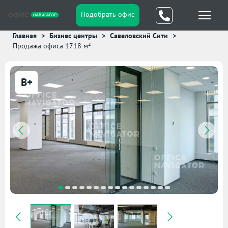
Подобрать офис
Главная
Бизнес центры
Савеловский Сити
Продажа офиса 1718 м²
B+