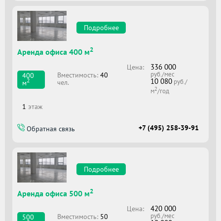
Подробнее
2
Аренда офиса 400 м
336 000
Цена:
руб./мес
Вместимоcть:
40
400
10 080
2
руб./
чел.
м
2
м
/год
1
этаж
+7 (495) 258-39-91
Обратная связь
Подробнее
2
Аренда офиса 500 м
420 000
Цена:
руб./мес
Вместимоcть:
50
500