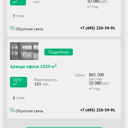
10 080
2
руб./
чел.
м
2
м
/год
3
этаж
+7 (495) 258-39-91
Обратная связь
Подробнее
2
Аренда офиса 1030 м
865 200
Цена:
руб./мес
Вместимоcть:
1030
10 080
2
руб./
103
чел.
м
2
м
/год
6
этаж
+7 (495) 258-39-91
Обратная связь