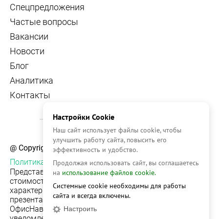
Спецпредложения
Частые вопросы
Вакансии
Новости
Блог
Аналитика
Контакты
Настройки Cookie
Наш сайт использует файлы cookie, чтобы
улучшить работу сайта, повысить его
@ Copyright, 2026 OFFICE NAVIGATOR
эффективность и удобство.
Политика конфиденциальности
Продолжая использовать сайт, вы соглашаетесь
Представленная на сайте информация, в т.ч.
на
использование файлов cookie.
стоимости объектов, носит информационный
Системные cookie необходимы для работы
характер и не является публичной офертой. Условия
сайта и всегда включены.
презентации объекта недвижимости на сервисе
ОфисНавигатор могут быть изменены без
Настроить
уведомления.