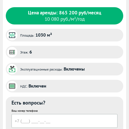
Цена аренды: 865 200 руб/месяц
10 080 руб./м²/год
1030 м²
Площадь:
6
Этаж:
Включены
Эксплуатационные расходы:
Включен
НДС:
Есть вопросы?
Ваш номер телефона