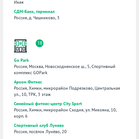
Икея
СДМ-банк, терминал
Россия, д. Чашниково, 3
18
Gо Park
Россия, Москва, Новосходненское ш., 5, Спортивный
комплекс GOPark
Арком Фитнес
Россия, Химки, микрорайон Подрезково, Центральная
ул., 10, ТРК, 3 этаж
Семейный фитнес-центр City Sport
Россия, Химки, микрорайон Сходня, ул. Микояна, 10,
корп. 6
Спортивный клуб Лунево
Россия, посёлок Лунёво, 20