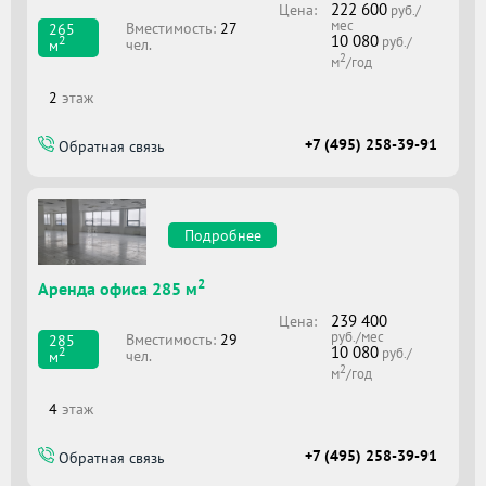
222 600
Цена:
руб./
мес
Вместимоcть:
27
265
10 080
2
руб./
чел.
м
2
м
/год
2
этаж
+7 (495) 258-39-91
Обратная связь
Подробнее
2
Аренда офиса 285 м
239 400
Цена:
руб./мес
Вместимоcть:
29
285
10 080
2
руб./
чел.
м
2
м
/год
4
этаж
+7 (495) 258-39-91
Обратная связь