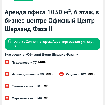
Аренда офиса 1030 м², 6 этаж, в
бизнес-центре Офисный Центр
Шерланд Фаза II
Адрес:
Солнечногорск, Аэропортовская ул., стр.
2
Бизнес-центр «Офисный Центр Шерланд Фаза II»
Подрезково ~ 77
Новоподрезково ~ 80
Сходня ~ 107
Молжаниново ~ 101
Фирсановская ~ 148