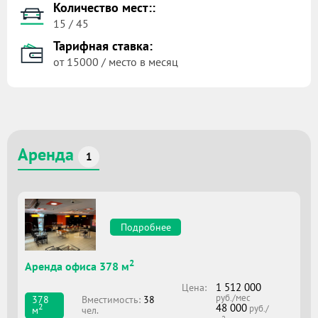
Количество мест::
15 / 45
Тарифная ставка:
от 15000 / место в месяц
Аренда
1
Подробнее
2
Аренда офиса 378 м
1 512 000
Цена:
руб./мес
Вместимоcть:
38
378
48 000
2
руб./
чел.
м