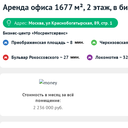
Аренда офиса 1677 м², 2 этаж, в б
Адрес:
Москва, ул Краснобогатырская, 89, стр. 1
Бизнес-центр «Мосрентсервис»
Преображенская площадь ~ 8
Черкизовская
Бульвар Рокоссовского ~ 27
Локомотив ~ 3
Стоимость в месяц за всё
помещение:
2 236 000 руб.