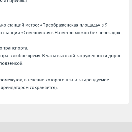
ая парковка.
ько станций метро: «Преображенская площадь» в 9
до станции «Семёновская». На метро можно без пересадок
о транспорта.
нтра в любое время. В часы высокой загруженности дорог
 подземкой.
омежуток, в течение которого плата за арендуемое
 арендатором сохраняется).