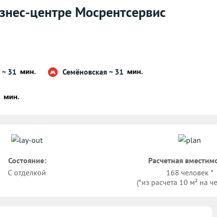
изнес-центре Мосрентсервис
 ~ 31
Семёновская ~ 31
2
Состояние:
Расчетная вместимо
С отделкой
168 человек *
(*из расчета 10 м² на ч