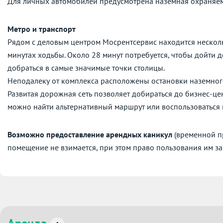
Для личных автомобилей предусмотрена наземная охраняем
Метро и транспорт
Рядом с деловым центром Мосрентсервис находится нескол
минутах ходьбы. Около 28 минут потребуется, чтобы дойти 
добраться в самые значимые точки столицы.
Неподалеку от комплекса расположены остановки наземног
Развитая дорожная сеть позволяет добираться до бизнес-це
можно найти альтернативный маршрут или воспользоваться
Возможно предоставление арендных каникул
(временной пр
помещение не взимается, при этом право пользования им за