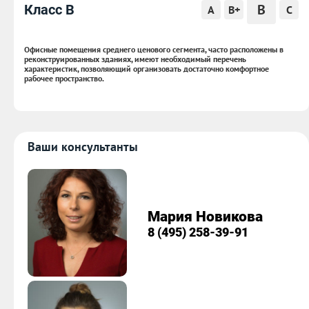
B
Класс B
A
B+
C
Офисные помещения среднего ценового сегмента, часто расположены в
реконструированных зданиях, имеют необходимый перечень
характеристик, позволяющий организовать достаточно комфортное
рабочее пространство.
Ваши консультанты
Мария Новикова
8 (495) 258-39-91