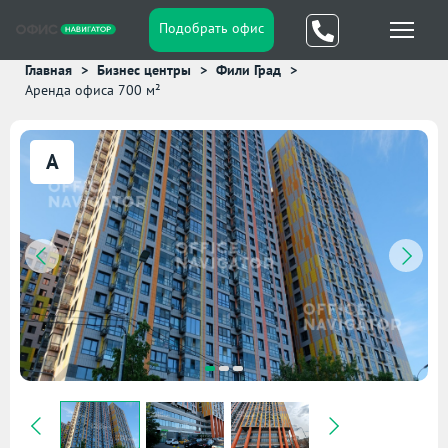
Подобрать офис
Главная
Бизнес центры
Фили Град
Аренда офиса 700 м²
A