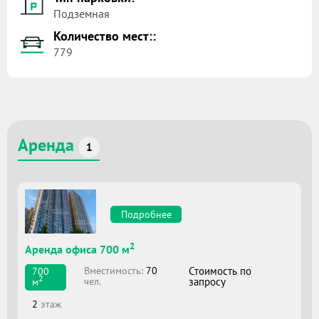
Подземная
Количество мест::
779
Аренда
1
Подробнее
2
Аренда офиса 700 м
Вместимоcть:
70
Стоимость по
700
2
чел.
запросу
м
2
этаж