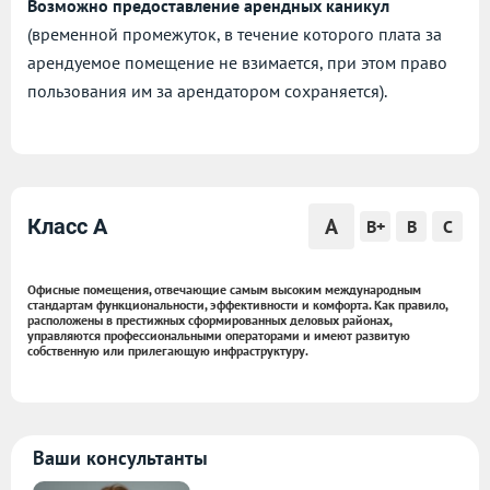
Возможно предоставление арендных каникул
(временной промежуток, в течение которого плата за
арендуемое помещение не взимается, при этом право
пользования им за арендатором сохраняется).
A
Класс A
B+
B
C
Офисные помещения, отвечающие самым высоким международным
стандартам функциональности, эффективности и комфорта. Как правило,
расположены в престижных сформированных деловых районах,
управляются профессиональными операторами и имеют развитую
собственную или прилегающую инфраструктуру.
Ваши консультанты