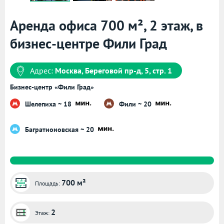
Аренда офиса 700 м², 2 этаж, в
бизнес-центре Фили Град
Адрес:
Москва, Береговой пр-д, 5, стр. 1
Бизнес-центр «Фили Град»
Шелепиха ~ 18
Фили ~ 20
Багратионовская ~ 20
700 м²
Площадь:
2
Этаж: