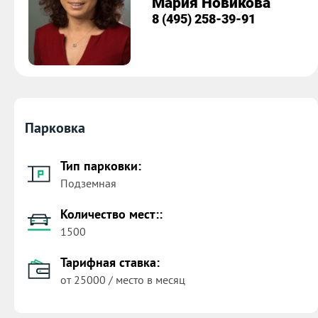
Мария Новикова
8 (495) 258-39-91
Парковка
Тип парковки:
Подземная
Количество мест::
1500
Тарифная ставка:
от 25000 / место в месяц