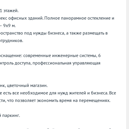
1 этажей.
лекс офисных зданий. Полное панорамное остекление и
– 9x9 м.
остранство под нужды бизнеса, а также размещать в
отрудников.
 оснащение: современные инженерные системы, 6
онтроль доступа, профессиональная управляющая
анк, цветочный магазин.
е есть все необходимое для нужд жителей и бизнеса. Все
ти, что позволяет экономить время на перемещениях.
 паркинг.