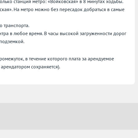
олько станций метро: «Войковская» в 8 минутах ходьбы.
йская». На метро можно без пересадок добраться в самые
о транспорта.
нтра в любое время. В часы высокой загруженности дорог
 подземкой.
омежуток, в течение которого плата за арендуемое
 арендатором сохраняется).