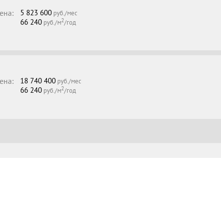
ена:
5 823 600
руб./мес
2
66 240
руб./м
/год
ена:
18 740 400
руб./мес
2
66 240
руб./м
/год