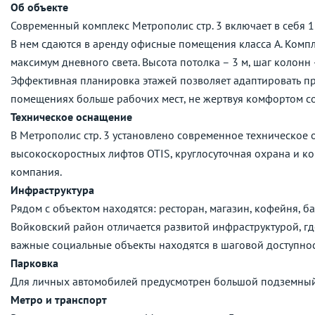
Об объекте
Современный комплекс Метрополис cтр. 3 включает в себя 1
В нем сдаются в аренду офисные помещения класса А. Комп
максимум дневного света. Высота потолка – 3 м, шаг колонн 
Эффективная планировка этажей позволяет адаптировать пр
помещениях больше рабочих мест, не жертвуя комфортом с
Техническое оснащение
В Метрополис cтр. 3 установлено современное техническое
высокоскоростных лифтов OTIS, круглосуточная охрана и к
компания.
Инфраструктура
Рядом с объектом находятся: ресторан, магазин, кофейня, б
Войковский район отличается развитой инфраструктурой, гд
важные социальные объекты находятся в шаговой доступнос
Парковка
Для личных автомобилей предусмотрен большой подземный
Метро и транспорт