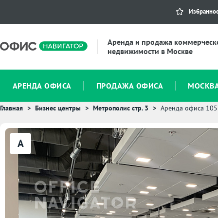
Избранно
Аренда и продажа коммерческ
недвижимости в Москве
АРЕНДА ОФИСА
ПРОДАЖА ОФИСА
МОСКВ
Главная
Бизнес центры
Метрополис стр. 3
Аренда офиса 105
A