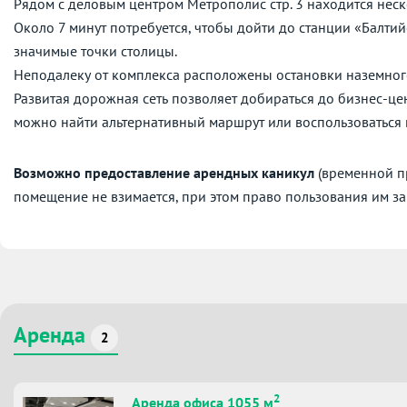
Рядом с деловым центром Метрополис cтр. 3 находится неск
Около 7 минут потребуется, чтобы дойти до станции «Балти
значимые точки столицы.
Неподалеку от комплекса расположены остановки наземног
Развитая дорожная сеть позволяет добираться до бизнес-це
можно найти альтернативный маршрут или воспользоваться
Возможно предоставление арендных каникул
(временной пр
помещение не взимается, при этом право пользования им за
Аренда
2
2
Аренда офиса 1055 м