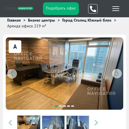
Подобрать офис
Главная
Бизнес центры
Город Столиц Южный блок
Аренда офиса 219 м²
A