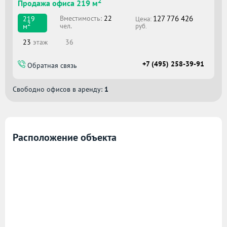
2
Продажа офиса 219 м
127 776 426
Вместимоcть:
22
219
Цена:
2
чел.
м
руб.
23
этаж
36
+7 (495) 258-39-91
Обратная связь
Свободно офисов в аренду:
1
Расположение объекта