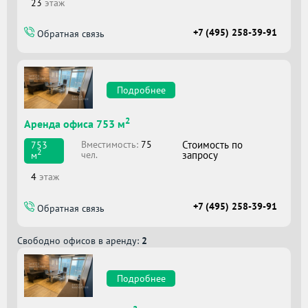
23
этаж
+7 (495) 258-39-91
Обратная связь
Подробнее
2
Аренда офиса 753 м
Вместимоcть:
75
Стоимость по
753
2
чел.
запросу
м
4
этаж
+7 (495) 258-39-91
Обратная связь
Свободно офисов в аренду:
2
Подробнее