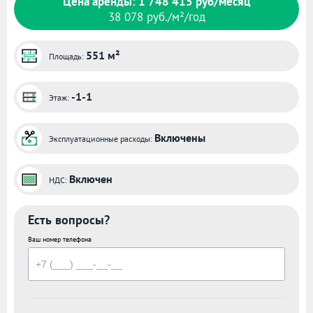
Цена аренды: 1 748 415 руб/месяц
38 078 руб./м²/год
551 м²
Площадь:
-1-1
Этаж:
Включены
Эксплуатационные расходы:
Включен
НДС:
Есть вопросы?
Ваш номер телефона