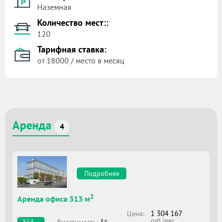
Наземная
Количество мест::
120
Тарифная ставка:
от 18000 / место в месяц
Аренда
4
Подробнее
2
Аренда офиса 313 м
1 304 167
Цена:
руб./мес
Вместимоcть:
31