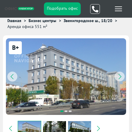
Подобрать офис
Главная
Бизнес центры
Звенигородское ш., 18/20
Аренда офиса 551 м²
B+