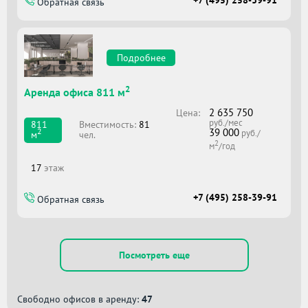
+7 (495) 258-39-91
Обратная связь
Подробнее
2
Аренда офиса 811 м
2 635 750
Цена:
руб./мес
Вместимоcть:
81
811
39 000
2
руб./
чел.
м
2
м
/год
17
этаж
+7 (495) 258-39-91
Обратная связь
Посмотреть еще
Свободно офисов в аренду:
47