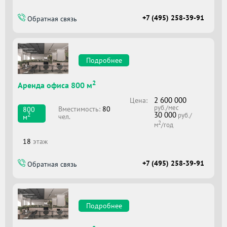
+7 (495) 258-39-91
Обратная связь
Подробнее
2
Аренда офиса 800 м
2 600 000
Цена:
руб./мес
Вместимоcть:
80
800
30 000
2
руб./
чел.
м
2
м
/год
18
этаж
+7 (495) 258-39-91
Обратная связь
Подробнее